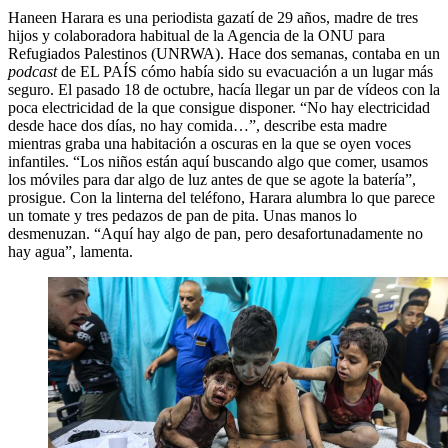
Haneen Harara es una periodista gazatí de 29 años, madre de tres
hijos y colaboradora habitual de la Agencia de la ONU para
Refugiados Palestinos (UNRWA). Hace dos semanas, contaba en un
podcast
de EL PAÍS cómo había sido su evacuación a un lugar más
seguro. El pasado 18 de octubre, hacía llegar un par de vídeos con la
poca electricidad de la que consigue disponer. “No hay electricidad
desde hace dos días, no hay comida…”, describe esta madre
mientras graba una habitación a oscuras en la que se oyen voces
infantiles. “Los niños están aquí buscando algo que comer, usamos
los móviles para dar algo de luz antes de que se agote la batería”,
prosigue. Con la linterna del teléfono, Harara alumbra lo que parece
un tomate y tres pedazos de pan de pita. Unas manos lo
desmenuzan. “Aquí hay algo de pan, pero desafortunadamente no
hay agua”, lamenta.