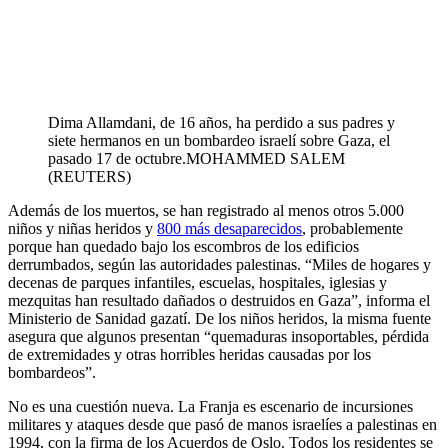
Dima Allamdani, de 16 años, ha perdido a sus padres y
siete hermanos en un bombardeo israelí sobre Gaza, el
pasado 17 de octubre.
MOHAMMED SALEM
(REUTERS)
Además de los muertos, se han registrado al menos otros 5.000
niños y niñas heridos y
800 más desaparecidos
, probablemente
porque han quedado bajo los escombros de los edificios
derrumbados, según las autoridades palestinas. “Miles de hogares y
decenas de parques infantiles, escuelas, hospitales, iglesias y
mezquitas han resultado dañados o destruidos en Gaza”, informa el
Ministerio de Sanidad gazatí. De los niños heridos, la misma fuente
asegura que algunos presentan “quemaduras insoportables, pérdida
de extremidades y otras horribles heridas causadas por los
bombardeos”.
No es una cuestión nueva. La Franja es escenario de incursiones
militares y ataques desde que pasó de manos israelíes a palestinas en
1994, con la firma de los Acuerdos de Oslo. Todos los residentes se