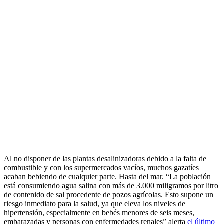
Al no disponer de las plantas desalinizadoras debido a la falta de
combustible y con los supermercados vacíos, muchos gazatíes
acaban bebiendo de cualquier parte. Hasta del mar. “La población
está consumiendo agua salina con más de 3.000 miligramos por litro
de contenido de sal procedente de pozos agrícolas. Esto supone un
riesgo inmediato para la salud, ya que eleva los niveles de
hipertensión, especialmente en bebés menores de seis meses,
embarazadas y personas con enfermedades renales” alerta
el último