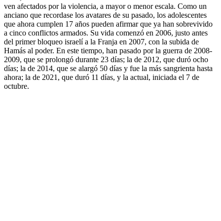
ven afectados por la violencia, a mayor o menor escala. Como un
anciano que recordase los avatares de su pasado, los adolescentes
que ahora cumplen 17 años pueden afirmar que ya han sobrevivido
a cinco conflictos armados. Su vida comenzó en 2006, justo antes
del primer bloqueo israelí a la Franja en 2007, con la subida de
Hamás al poder. En este tiempo, han pasado por la guerra de 2008-
2009, que se prolongó durante 23 días; la de 2012, que duró ocho
días; la de 2014, que se alargó 50 días y fue la más sangrienta hasta
ahora; la de 2021, que duró 11 días, y la actual, iniciada el 7 de
octubre.