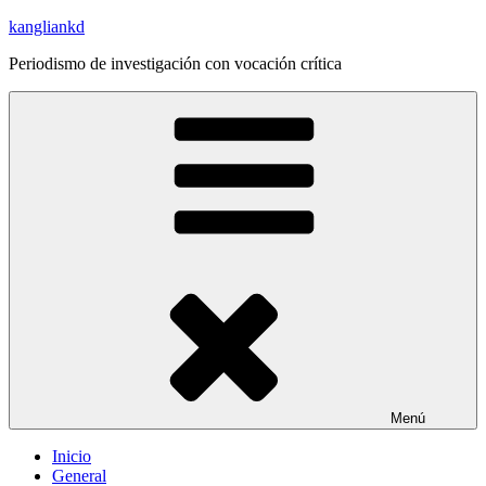
Saltar
kangliankd
al
Periodismo de investigación con vocación crítica
contenido
Menú
Inicio
General