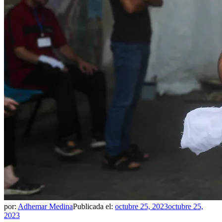
por:
Adhemar Medina
Publicada el:
octubre 25, 2023
octubre 25,
2023