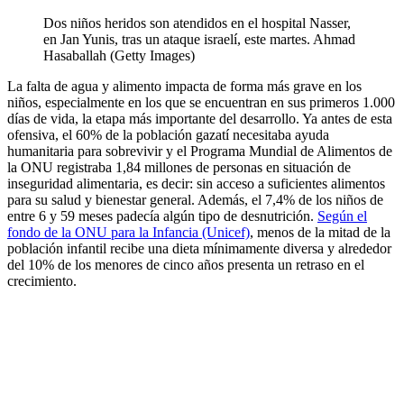
Dos niños heridos son atendidos en el hospital Nasser,
en Jan Yunis, tras un ataque israelí, este martes.
Ahmad
Hasaballah (Getty Images)
La falta de agua y alimento impacta de forma más grave en los
niños, especialmente en los que se encuentran en sus primeros 1.000
días de vida, la etapa más importante del desarrollo. Ya antes de esta
ofensiva, el 60% de la población gazatí necesitaba ayuda
humanitaria para sobrevivir y el Programa Mundial de Alimentos de
la ONU registraba 1,84 millones de personas en situación de
inseguridad alimentaria, es decir: sin acceso a suficientes alimentos
para su salud y bienestar general. Además, el 7,4% de los niños de
entre 6 y 59 meses padecía algún tipo de desnutrición.
Según el
fondo de la ONU para la Infancia (Unicef)
, menos de la mitad de la
población infantil recibe una dieta mínimamente diversa y alrededor
del 10% de los menores de cinco años presenta un retraso en el
crecimiento.