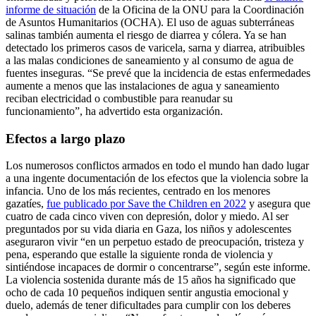
informe de situación
de la Oficina de la ONU para la Coordinación
de Asuntos Humanitarios (OCHA). El uso de aguas subterráneas
salinas también aumenta el riesgo de diarrea y cólera. Ya se han
detectado los primeros casos de varicela, sarna y diarrea, atribuibles
a las malas condiciones de saneamiento y al consumo de agua de
fuentes inseguras. “Se prevé que la incidencia de estas enfermedades
aumente a menos que las instalaciones de agua y saneamiento
reciban electricidad o combustible para reanudar su
funcionamiento”, ha advertido esta organización.
Efectos a largo plazo
Los numerosos conflictos armados en todo el mundo han dado lugar
a una ingente documentación de los efectos que la violencia sobre la
infancia. Uno de los más recientes, centrado en los menores
gazatíes,
fue publicado por Save the Children en 2022
y asegura que
cuatro de cada cinco viven con depresión, dolor y miedo. Al ser
preguntados por su vida diaria en Gaza, los niños y adolescentes
aseguraron vivir “en un perpetuo estado de preocupación, tristeza y
pena, esperando que estalle la siguiente ronda de violencia y
sintiéndose incapaces de dormir o concentrarse”, según este informe.
La violencia sostenida durante más de 15 años ha significado que
ocho de cada 10 pequeños indiquen sentir angustia emocional y
duelo, además de tener dificultades para cumplir con los deberes