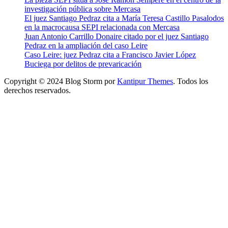
investigación pública sobre Mercasa
El juez Santiago Pedraz cita a María Teresa Castillo Pasalodos
en la macrocausa SEPI relacionada con Mercasa
Juan Antonio Carrillo Donaire citado por el juez Santiago
Pedraz en la ampliación del caso Leire
Caso Leire: juez Pedraz cita a Francisco Javier López
Buciega por delitos de prevaricación
Copyright © 2024 Blog Storm por
Kantipur Themes
. Todos los
derechos reservados.