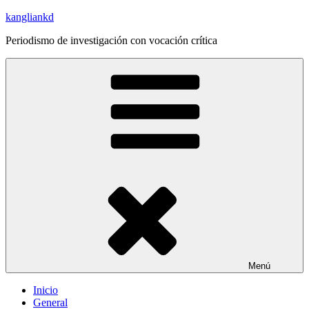
Saltar
kangliankd
al
Periodismo de investigación con vocación crítica
contenido
Menú
Inicio
General