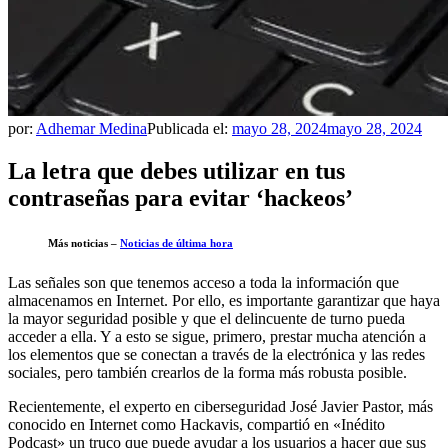
por:
Adhemar Medina
Publicada el:
mayo 28, 2024
mayo 28, 2024
La letra que debes utilizar en tus
contraseñas para evitar ‘hackeos’
Más noticias –
Noticias de última hora
Las señales son que tenemos acceso a toda la información que
almacenamos en Internet. Por ello, es importante garantizar que haya
la mayor seguridad posible y que el delincuente de turno pueda
acceder a ella. Y a esto se sigue, primero, prestar mucha atención a
los elementos que se conectan a través de la electrónica y las redes
sociales, pero también crearlos de la forma más robusta posible.
Recientemente, el experto en ciberseguridad José Javier Pastor, más
conocido en Internet como Hackavis, compartió en «Inédito
Podcast» un truco que puede ayudar a los usuarios a hacer que sus