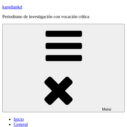
Saltar
kangliankd
al
Periodismo de investigación con vocación crítica
contenido
Menú
Inicio
General