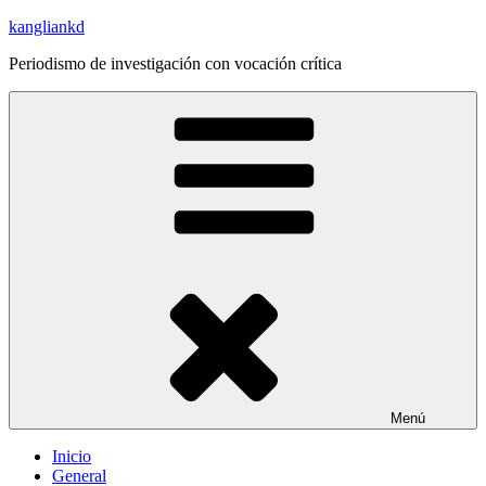
Saltar
kangliankd
al
Periodismo de investigación con vocación crítica
contenido
Menú
Inicio
General