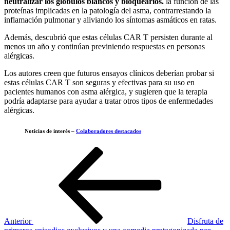
neutralizar los glóbulos blancos y bloquearlos.
la función de las
proteínas implicadas en la patología del asma, contrarrestando la
inflamación pulmonar y aliviando los síntomas asmáticos en ratas.
Además, descubrió que estas células CAR T persisten durante al
menos un año y continúan previniendo respuestas en personas
alérgicas.
Los autores creen que futuros ensayos clínicos deberían probar si
estas células CAR T son seguras y efectivas para su uso en
pacientes humanos con asma alérgica, y sugieren que la terapia
podría adaptarse para ayudar a tratar otros tipos de enfermedades
alérgicas.
Noticias de interés –
Colaboradores destacados
Navegación
Entrada
anterior
de
entradas
Anterior
Disfruta de