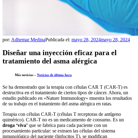
por:
Adhemar Medina
Publicada el:
mayo 28, 2024
mayo 28, 2024
Diseñar una inyección eficaz para el
tratamiento del asma alérgica
Más noticias –
Noticias de última hora
Se ha demostrado que la terapia con células CAR T (CAR-T) es
destructiva en el tratamiento de ciertos tipos de cáncer. Ahora, un
estudio publicado en «Nature Immunology» muestra los resultados
de su trabajo en el tratamiento del asma alérgica en ratas.
Terapia con células CAR-T (células T receptoras de antígeno
quimérico). CAR-T no es un medicamento de consumo. Es un
droga ‘viva’
que se fabrica para cada paciente con un
procesamiento particular: se extraen las células del sistema
inmunológico del paciente (linfocitos T), se modifican