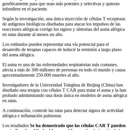
genéticamente para que sean más potentes y selectivas y quieran
infundirse en el paciente.
Según la investigación, una única inyección de células T receptoras
de antígenos biológicos diseñadas para atacar los impulsos de las
reacciones alérgicas corrige los signos y síntomas del asma alérgica
en ratas durante al menos un año.
Los estímulos pueden representar una vía potencial para el
desarrollo de terapias capaces de inducir la remisión a largo plazo
del asma alérgica.
El asma es una de las enfermedades respiratorias más comunes,
afecta a más de 300 millones de personas en todo el mundo y causa
aproximadamente 250.000 muertes al año.
Investigadores de la Universidad Tsinghua de Beijing (China) han
diseñado una terapia con células T CAR para tratar el asma y la han
probado administrando una dosis única en modelos de asma alérgica
en ratas.
A continuación, controle las ratas para detectar signos de actividad
alérgica e inflamación pulmonar.
Los resultados
Se ha demostrado que las células CAR T pueden