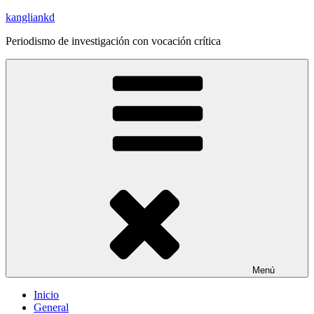
Saltar
kangliankd
al
Periodismo de investigación con vocación crítica
contenido
Menú
Inicio
General