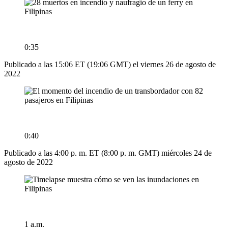
0:35
Publicado a las 15:06 ET (19:06 GMT) el viernes 26 de agosto de
2022
0:40
Publicado a las 4:00 p. m. ET (8:00 p. m. GMT) miércoles 24 de
agosto de 2022
1 a.m.