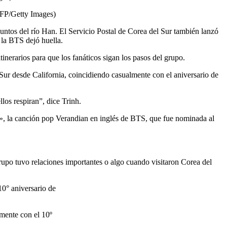
AFP/Getty Images)
ntos del río Han. El Servicio Postal de Corea del Sur también lanzó
 la BTS dejó huella.
tinerarios para que los fanáticos sigan los pasos del grupo.
Sur desde California, coincidiendo casualmente con el aniversario de
los respiran”, dice Trinh.
r», la canción pop Verandian en inglés de BTS, que fue nominada al
upo tuvo relaciones importantes o algo cuando visitaron Corea del
amente con el 10º