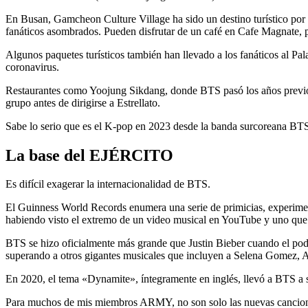
En Busan, Gamcheon Culture Village ha sido un destino turístico por 
fanáticos asombrados. Pueden disfrutar de un café en Cafe Magnate, p
Algunos paquetes turísticos también han llevado a los fanáticos al 
coronavirus.
Restaurantes como Yoojung Sikdang, donde BTS pasó los años previos a
grupo antes de dirigirse a Estrellato.
Sabe lo serio que es el K-pop en 2023 desde la banda surcoreana B
La base del EJÉRCITO
Es difícil exagerar la internacionalidad de BTS.
El Guinness World Records enumera una serie de primicias, experime
habiendo visto el extremo de un video musical en YouTube y uno que 
BTS se hizo oficialmente más grande que Justin Bieber cuando el pod
superando a otros gigantes musicales que incluyen a Selena Gomez, 
En 2020, el tema «Dynamite», íntegramente en inglés, llevó a BTS a se
Para muchos de mis miembros ARMY, no son solo las nuevas canciones