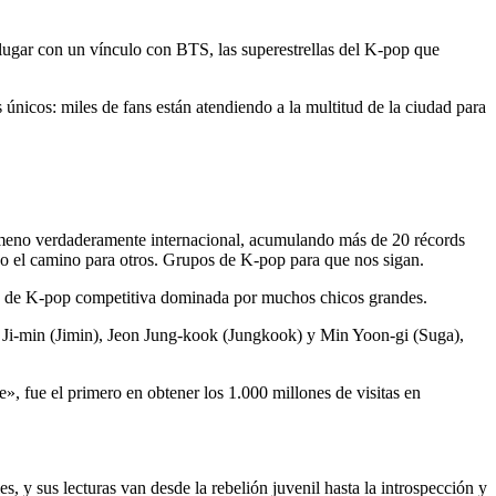
 lugar con un vínculo con BTS, las superestrellas del K-pop que
s únicos: miles de fans están atendiendo a la multitud de la ciudad para
eno verdaderamente internacional, acumulando más de 20 récords
do el camino para otros. Grupos de K-pop para que nos sigan.
ia de K-pop competitiva dominada por muchos chicos grandes.
i-min (Jimin), Jeon Jung-kook (Jungkook) y Min Yoon-gi (Suga),
», fue el primero en obtener los 1.000 millones de visitas en
s, y sus lecturas van desde la rebelión juvenil hasta la introspección y