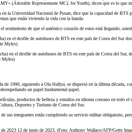
Y» (Adorable Representante MC). for Youth), dicen que es lo que más
en la Universidad Nacional de Pusan, dice que la capacidad de BTS par
entan que están viviendo la vida con la banda.
sentimiento de que el auténtico corazón de estos está llegando, ustede
ha) en el desfile de autobuses de BTS en este país de Corea del Sur, d
e Myles)
écada de 1990, siguiendo a Ola Hallyu, se dispersó en la última década
o– deempeñando un papel fundamental papel.
elículas, productos de belleza y estudios en idioma coreano en todo 
Cultura, Deportes y Turismo de Corea del Sur.
e sus integrantes están cumpliendo su servicio militar obligatorio, per