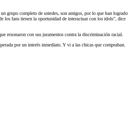
mo un grupo completo de ustedes, son amigos, por lo que han logrado
de los fans tienen la oportunidad de interactuar con los idols”, dice
que resonaron con sus juramentos contra la discriminación racial.
perada por un interés inmediato. Y vi a las chicas que compraban.