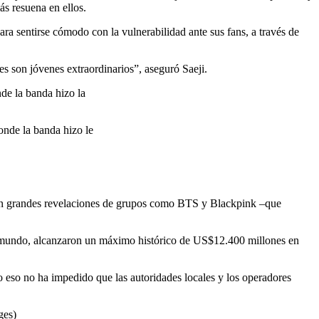
 resuena en ellos.
a sentirse cómodo con la vulnerabilidad ante sus fans, a través de
s son jóvenes extraordinarios”, aseguró Saeji.
onde la banda hizo le
, con grandes revelaciones de grupos como BTS y Blackpink –que
el mundo, alcanzaron un máximo histórico de US$12.400 millones en
o eso no ha impedido que las autoridades locales y los operadores