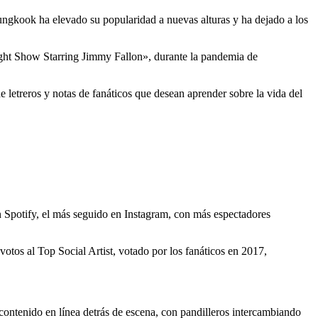
ungkook ha elevado su popularidad a nuevas alturas y ha dejado a los
ight Show Starring Jimmy Fallon», durante la pandemia de
letreros y notas de fanáticos que desean aprender sobre la vida del
 Spotify, el más seguido en Instagram, con más espectadores
otos al Top Social Artist, votado por los fanáticos en 2017,
ntenido en línea detrás de escena, con pandilleros intercambiando