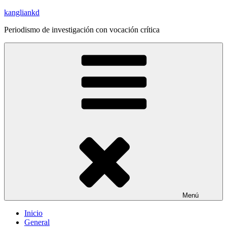
Saltar
kangliankd
al
Periodismo de investigación con vocación crítica
contenido
Menú
Inicio
General