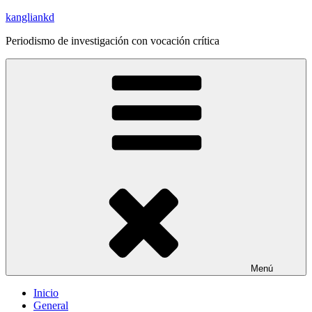
Saltar
kangliankd
al
Periodismo de investigación con vocación crítica
contenido
Menú
Inicio
General