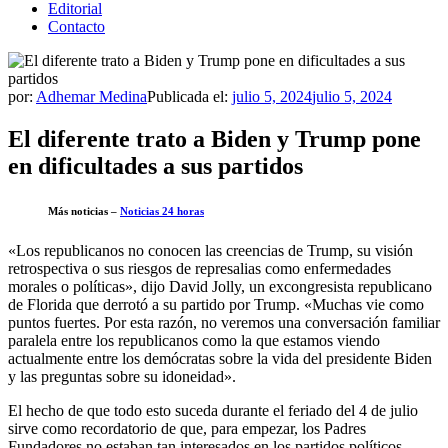
Editorial
Contacto
por:
Adhemar Medina
Publicada el:
julio 5, 2024
julio 5, 2024
El diferente trato a Biden y Trump pone
en dificultades a sus partidos
Más noticias –
Noticias 24 horas
«Los republicanos no conocen las creencias de Trump, su visión
retrospectiva o sus riesgos de represalias como enfermedades
morales o políticas», dijo David Jolly, un excongresista republicano
de Florida que derrotó a su partido por Trump. «Muchas vie como
puntos fuertes. Por esta razón, no veremos una conversación familiar
paralela entre los republicanos como la que estamos viendo
actualmente entre los demócratas sobre la vida del presidente Biden
y las preguntas sobre su idoneidad».
El hecho de que todo esto suceda durante el feriado del 4 de julio
sirve como recordatorio de que, para empezar, los Padres
Fundadores no estaban tan interesados ​​en los partidos políticos.