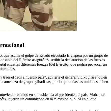
ernacional
o, que asume el golpe de Estado ejecutado la víspera por un grupo de
sable del Ejército aseguró “suscribir la declaración de las fuerzas
rtal entre las diferentes fuerzas [del Ejército] que podría provocar un
tituciones.
 traer el caos a nuestro país”, advierte el general Sidikou Issa, quien
la amenaza de grupos yihadistas, por lo que todas las unidades deben
ntuvieran retenido en su residencia al presidente del país, Mohamed
cés), leyeron un comunicado en la televisión pública en el que