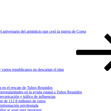
l aniversario del armisticio que cesó la guerra de Corea
 varios republicanos no descartan el plan
s en el rescate de Tubos Reunidos
irregularidades en la ayuda estatal a Tubos Reunidos
varicación y tráfico de influencias
te de 112,8 millones de euros
información privilegiada
dios se usan para presionar