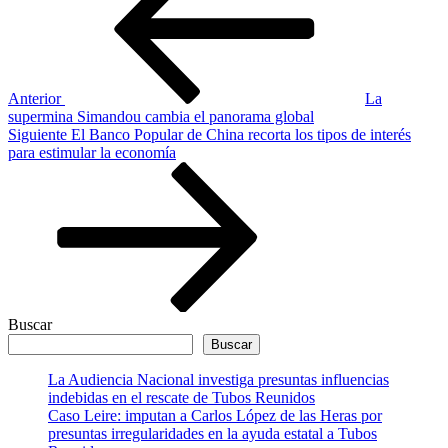
entradas
Anterior
La
supermina Simandou cambia el panorama global
Siguiente
Siguiente
El Banco Popular de China recorta los tipos de interés
entrada
para estimular la economía
Buscar
Buscar
La Audiencia Nacional investiga presuntas influencias
indebidas en el rescate de Tubos Reunidos
Caso Leire: imputan a Carlos López de las Heras por
presuntas irregularidades en la ayuda estatal a Tubos