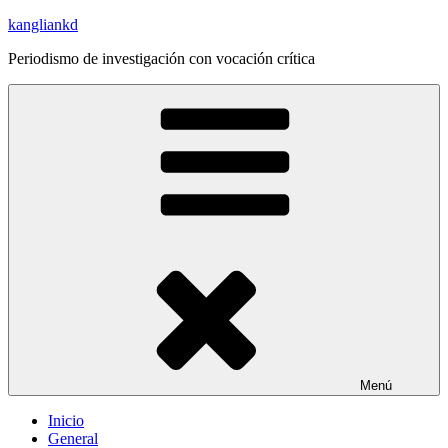
Saltar
kangliankd
al
Periodismo de investigación con vocación crítica
contenido
Menú
Inicio
General