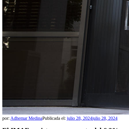
por:
Adhemar Medina
Publicada el:
julio 28, 2024
julio 28, 2024