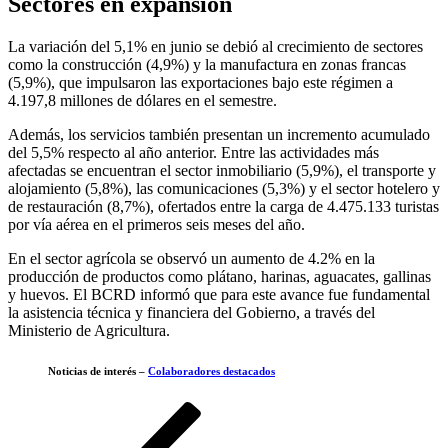
Sectores en expansión
La variación del 5,1% en junio se debió al crecimiento de sectores
como la construcción (4,9%) y la manufactura en zonas francas
(5,9%), que impulsaron las exportaciones bajo este régimen a
4.197,8 millones de dólares en el semestre.
Además, los servicios también presentan un incremento acumulado
del 5,5% respecto al año anterior. Entre las actividades más
afectadas se encuentran el sector inmobiliario (5,9%), el transporte y
alojamiento (5,8%), las comunicaciones (5,3%) y el sector hotelero y
de restauración (8,7%), ofertados entre la carga de 4.475.133 turistas
por vía aérea en el primeros seis meses del año.
En el sector agrícola se observó un aumento de 4.2% en la
producción de productos como plátano, harinas, aguacates, gallinas
y huevos. El BCRD informó que para este avance fue fundamental
la asistencia técnica y financiera del Gobierno, a través del
Ministerio de Agricultura.
Noticias de interés –
Colaboradores destacados
Navegación
Entrada
anterior
de