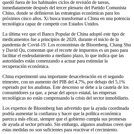
quedó fuera de los habituales ciclos de revisión de tareas,
inmediatamente después del tercer plenario del Partido Comunista
Chino, donde se definieron las estrategias económicas para los
próximos cinco años. Xi busca transformar a China en una potencia
tecnológica capaz de competir con Estados Unidos.
La última vez que el Banco Popular de China adoptó este tipo de
medicamentos fue a principios de 2020, durante el inicio de la
pandemia de Covid-19. Los economistas de Bloomberg, Chang Shu
y David Qu, comentan que el recorte de impuestos es un paso para
facilitar el endeudamiento a mediano plazo, lo que indica que las
autoridades están comenzando a actuar para estimular la
recuperación económica.
China experimentó una importante desaceleración en el segundo
trimestre, con un aumento del PIB del 4,7%, por debajo del 5,1%
esperado por los analistas. Este descenso se debe a la cautela de los
consumidores ya que, a pesar del apoyo estatal, las empresas
tecnológicas no están compensando la crisis del sector inmobiliario.
Los expertos de Bloomberg han advertido que la ayuda coordinada
podría aumentar la confianza y hacer que la política económica
parezca más eficaz, siempre que el gobierno cumpla sus promesas
de ayuda al sector privado. Sin embargo, algunos analistas creen que
estas medidas no son suficientes para reactivar el crecimiento.