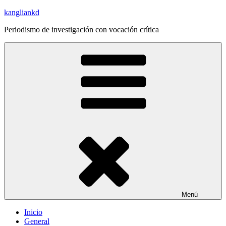
Saltar
kangliankd
al
Periodismo de investigación con vocación crítica
contenido
Menú
Inicio
General