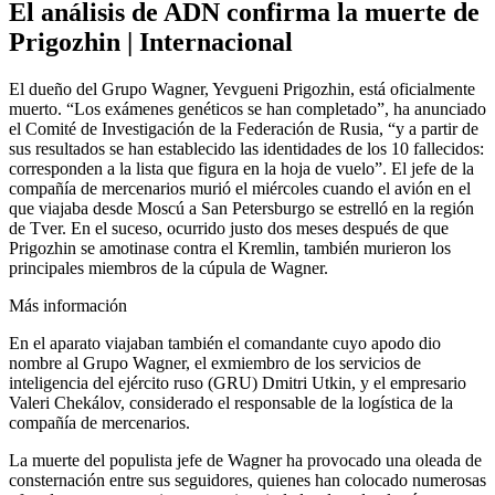
El análisis de ADN confirma la muerte de
Prigozhin | Internacional
El dueño del Grupo Wagner, Yevgueni Prigozhin, está oficialmente
muerto. “Los exámenes genéticos se han completado”, ha anunciado
el Comité de Investigación de la Federación de Rusia, “y a partir de
sus resultados se han establecido las identidades de los 10 fallecidos:
corresponden a la lista que figura en la hoja de vuelo”. El jefe de la
compañía de mercenarios murió el miércoles cuando el avión en el
que viajaba desde Moscú a San Petersburgo se estrelló en la región
de Tver. En el suceso, ocurrido justo dos meses después de que
Prigozhin se amotinase contra el Kremlin, también murieron los
principales miembros de la cúpula de Wagner.
Más información
En el aparato viajaban también el comandante cuyo apodo dio
nombre al Grupo Wagner, el exmiembro de los servicios de
inteligencia del ejército ruso (GRU) Dmitri Utkin, y el empresario
Valeri Chekálov, considerado el responsable de la logística de la
compañía de mercenarios.
La muerte del populista jefe de Wagner ha provocado una oleada de
consternación entre sus seguidores, quienes han colocado numerosas