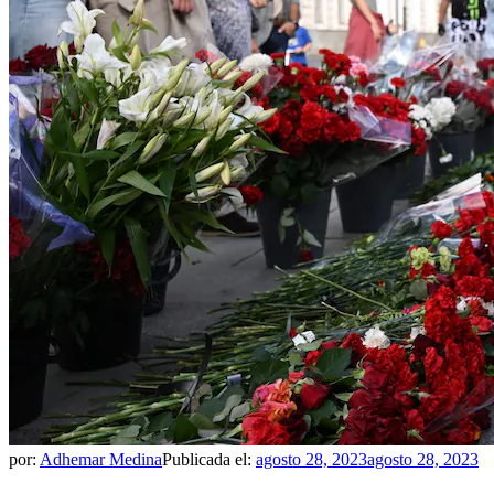
por:
Adhemar Medina
Publicada el:
agosto 28, 2023
agosto 28, 2023