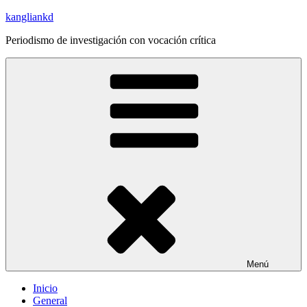
Saltar
kangliankd
al
Periodismo de investigación con vocación crítica
contenido
Menú
Inicio
General