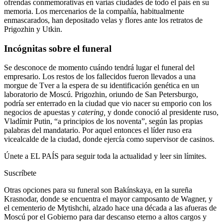
ofrendas conmemorativas en varias ciudades de todo el país en su
memoria. Los mercenarios de la compañía, habitualmente
enmascarados, han depositado velas y flores ante los retratos de
Prigozhin y Utkin.
Incógnitas sobre el funeral
Se desconoce de momento cuándo tendrá lugar el funeral del
empresario. Los restos de los fallecidos fueron llevados a una
morgue de Tver a la espera de su identificación genética en un
laboratorio de Moscú. Prigozhin, oriundo de San Petersburgo,
podría ser enterrado en la ciudad que vio nacer su emporio con los
negocios de apuestas y
catering,
y donde conoció al presidente ruso,
Vladímir Putin, “a principios de los noventa”, según las propias
palabras del mandatario. Por aquel entonces el líder ruso era
vicealcalde de la ciudad, donde ejercía como supervisor de casinos.
Únete a EL PAÍS para seguir toda la actualidad y leer sin límites.
Suscríbete
Otras opciones para su funeral son Bakínskaya, en la sureña
Krasnodar, donde se encuentra el mayor camposanto de Wagner, y
el cementerio de Mytishchi, alzado hace una década a las afueras de
Moscú por el Gobierno para dar descanso eterno a altos cargos y