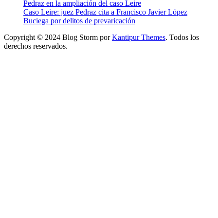
Pedraz en la ampliación del caso Leire
Caso Leire: juez Pedraz cita a Francisco Javier López
Buciega por delitos de prevaricación
Copyright © 2024 Blog Storm por
Kantipur Themes
. Todos los
derechos reservados.