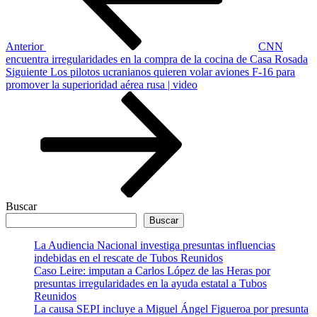
Anterior
CNN
encuentra irregularidades en la compra de la cocina de Casa Rosada
Siguiente
Siguiente
Los pilotos ucranianos quieren volar aviones F-16 para
entrada
promover la superioridad aérea rusa | video
Buscar
Buscar
La Audiencia Nacional investiga presuntas influencias
indebidas en el rescate de Tubos Reunidos
Caso Leire: imputan a Carlos López de las Heras por
presuntas irregularidades en la ayuda estatal a Tubos
Reunidos
La causa SEPI incluye a Miguel Ángel Figueroa por presunta