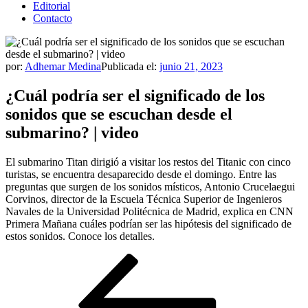
Editorial
Contacto
por:
Adhemar Medina
Publicada el:
junio 21, 2023
¿Cuál podría ser el significado de los
sonidos que se escuchan desde el
submarino? | video
El submarino Titan dirigió a visitar los restos del Titanic con cinco
turistas, se encuentra desaparecido desde el domingo. Entre las
preguntas que surgen de los sonidos místicos, Antonio Crucelaegui
Corvinos, director de la Escuela Técnica Superior de Ingenieros
Navales de la Universidad Politécnica de Madrid, explica en CNN
Primera Mañana cuáles podrían ser las hipótesis del significado de
estos sonidos. Conoce los detalles.
Navegación
Entrada
anterior
de
entradas