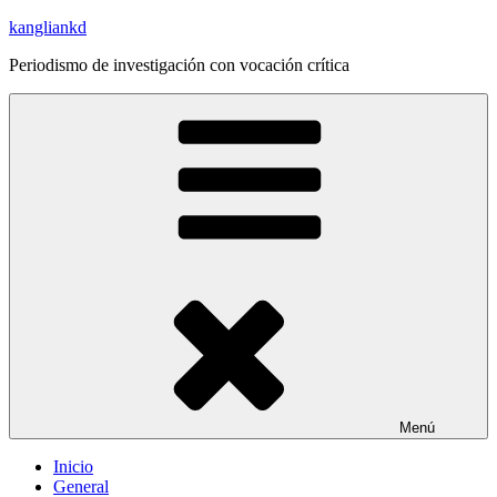
Saltar
kangliankd
al
Periodismo de investigación con vocación crítica
contenido
Menú
Inicio
General