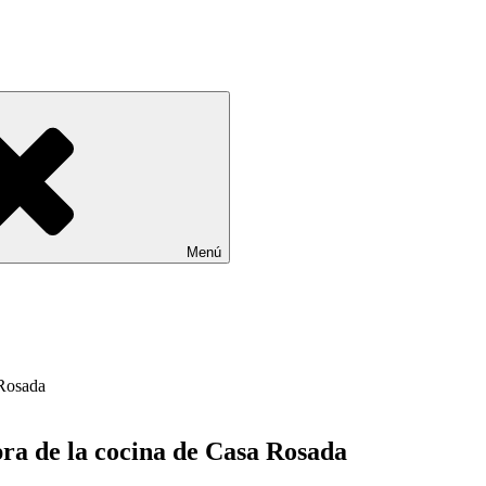
Menú
ra de la cocina de Casa Rosada