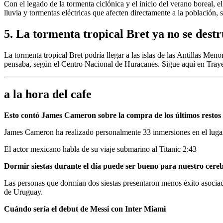
Con el legado de la tormenta ciclónica y el inicio del verano boreal, e
lluvia y tormentas eléctricas que afecten directamente a la población, 
5. La tormenta tropical Bret ya no se dest
La tormenta tropical Bret podría llegar a las islas de las Antillas Me
pensaba, según el Centro Nacional de Huracanes. Sigue aquí en Traye
a la hora del cafe
Esto contó James Cameron sobre la compra de los últimos restos 
James Cameron ha realizado personalmente 33 inmersiones en el lugar 
El actor mexicano habla de su viaje submarino al Titanic
2:43
Dormir siestas durante el día puede ser bueno para nuestro cereb
Las personas que dormían dos siestas presentaron menos éxito asoci
de Uruguay.
Cuándo sería el debut de Messi con Inter Miami