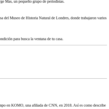
rge Mas, un pequeño grupo de periodistas.
ensa del Museo
de Historia Natural de Londres, donde trabajaron varios
condición para
busca la ventana de tu casa.
 tiempo en KOMO, una afiliada de CNN, en 2018. Así es como describe