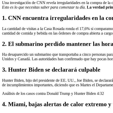
Una investigación de CNN revela irregularidades en la compra de la c
Esto es lo que necesitas saber para comenzar tu día.
La verdad pri
1. CNN encuentra irregularidades en la c
La cantidad de visitas a la Casa Rosada ronda el 17,6% si comparamos
cantidad de comida y bebida en las órdenes de compra abierta a cargo
2.
El submarino perdido
mantener las hora
Ha desaparecido un submarino que transportaba a cinco personas para 
Unidos y Canadá. Las autoridades han confirmado que hay pocas ho
3. Hunter Biden se declarará culpable
Hunter Biden, hijo del presidente de EE. UU., Joe Biden, se declarar
de incumplimientos importantes, diciendo que es Martes el Departame
Análisis de los casos contra Donald Trump y Hunter Biden
4:32
4. Miami, bajas alertas de calor extremo y