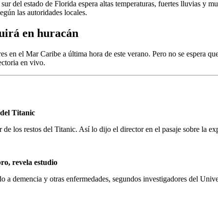
l sur del estado de Florida espera altas temperaturas, fuertes lluvias y 
según las autoridades locales.
ruirá en huracán
nores en el Mar Caribe a última hora de este verano. Pero no se espera qu
ctoria en vivo.
del Titanic
de los restos del Titanic.
Así lo dijo el director en el pasaje sobre la 
ro, revela estudio
ado a demencia y otras enfermedades,
segundos investigadores del Unive