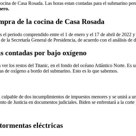
ocina de Casa Rosada. Las horas estan contadas para el submarino perdi
mero.
ompra de la cocina de Casa Rosada
 el periodo comprendido entre el 1 de enero y el 17 de abril de 2022 
 de la Secretaría General de Presidencia,
de acuerdo con el análisis d
s contadas por bajo oxígeno
ver los restos del Titanic, en el fondo del océano Atlántico Norte. Es 
ras de
oxígeno a bordo del submarino.
Esto es lo que sabemos.
á culpable de dos incumplimientos de impuestos menores y se unirá a u
nto de Justicia en documentos judiciales.
Biden se enfrentará a la corte
 tormentas eléctricas