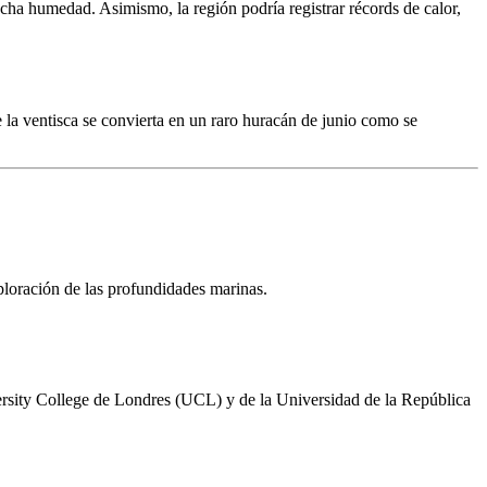
mucha humedad. Asimismo, la región podría registrar récords de calor,
e la ventisca se convierta en un raro huracán de junio como se
exploración de las profundidades marinas.
rsity College de Londres (UCL) y de la Universidad de la República