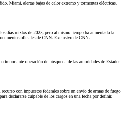
do. Miami, alertas bajas de calor extremo y tormentas eléctricas.
y los días mixtos de 2023, pero al mismo tiempo ha aumentado la
e documentos oficiales de CNN. Exclusivo de CNN.
una importante operación de búsqueda de las autoridades de Estados
n recurso con impuestos federales sobre un envío de armas de fuego
 para declararse culpable de los cargos en una fecha por definir.