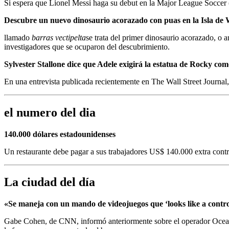
Si espera que Lionel Messi haga su debut en la Major League Soccer (
Descubre un nuevo dinosaurio acorazado con puas en la Isla de 
llamado
barras vectipelta
se trata del primer dinosaurio acorazado, o 
investigadores que se ocuparon del descubrimiento.
Sylvester Stallone dice que Adele exigirá la estatua de Rocky c
En una entrevista publicada recientemente en The Wall Street Journal
el numero del dia
140.000 dólares estadounidenses
Un restaurante debe pagar a sus trabajadores US$ 140.000 extra
contr
La ciudad del día
«Se maneja con un mando de videojuegos que ‘looks like a contro
Gabe Cohen, de CNN, informó anteriormente sobre el operador Oce