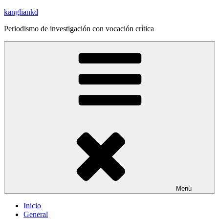
Saltar
kangliankd
al
Periodismo de investigación con vocación crítica
contenido
Menú
Inicio
General