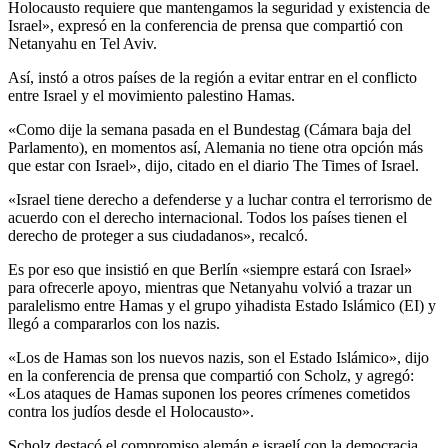
Holocausto requiere que mantengamos la seguridad y existencia de
Israel», expresó en la conferencia de prensa que compartió con
Netanyahu en Tel Aviv.
Así, instó a otros países de la región a evitar entrar en el conflicto
entre Israel y el movimiento palestino Hamas.
«Como dije la semana pasada en el Bundestag (Cámara baja del
Parlamento), en momentos así, Alemania no tiene otra opción más
que estar con Israel», dijo, citado en el diario The Times of Israel.
«Israel tiene derecho a defenderse y a luchar contra el terrorismo de
acuerdo con el derecho internacional. Todos los países tienen el
derecho de proteger a sus ciudadanos», recalcó.
Es por eso que insistió en que Berlín «siempre estará con Israel»
para ofrecerle apoyo, mientras que Netanyahu volvió a trazar un
paralelismo entre Hamas y el grupo yihadista Estado Islámico (EI) y
llegó a compararlos con los nazis.
«Los de Hamas son los nuevos nazis, son el Estado Islámico», dijo
en la conferencia de prensa que compartió con Scholz, y agregó:
«Los ataques de Hamas suponen los peores crímenes cometidos
contra los judíos desde el Holocausto».
Scholz destacó el compromiso alemán e israelí con la democracia,