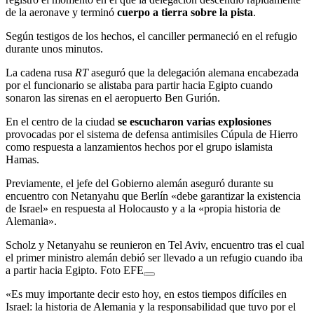
de la aeronave y terminó
cuerpo a tierra sobre la pista
.
Según testigos de los hechos, el canciller permaneció en el refugio
durante unos minutos.
La cadena rusa
RT
aseguró que la delegación alemana encabezada
por el funcionario se alistaba para partir hacia Egipto cuando
sonaron las sirenas en el aeropuerto Ben Gurión.
En el centro de la ciudad
se escucharon varias explosiones
provocadas por el sistema de defensa antimisiles Cúpula de Hierro
como respuesta a lanzamientos hechos por el grupo islamista
Hamas.
Previamente, el jefe del Gobierno alemán aseguró durante su
encuentro con Netanyahu que Berlín «debe garantizar la existencia
de Israel» en respuesta al Holocausto y a la «propia historia de
Alemania».
Scholz y Netanyahu se reunieron en Tel Aviv, encuentro tras el cual
el primer ministro alemán debió ser llevado a un refugio cuando iba
a partir hacia Egipto. Foto EFE
«Es muy importante decir esto hoy, en estos tiempos difíciles en
Israel: la historia de Alemania y la responsabilidad que tuvo por el