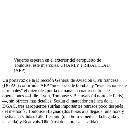
Viajeros esperan en el exterior del aeropuerto de
Toulouse, este miércoles.
CHARLY TRIBALLEAU
(AFP)
Un portavoz de la Dirección General de Aviación Civil francesa
(DGAC) confirmó a AFP “amenazas de bomba” y “evacuaciones de
terminales” el miércoles por la mañana en cuatro centros de
operaciones —Lille, Lyon, Toulouse y Beauvais (al norte de París)
—, sin ofrecer más detalles. Según el marcador en línea de la
DGAC, tres aeropuertos sufrían importantes retrasos poco después
del mediodía: Toulouse-Blagnac (dos horas a la llegada, una hora y
media a la salida), Lille-Lesquin (una hora y media a la llegada y a
la salida) y Beauvais-Tillé (casi dos horas a la salida).