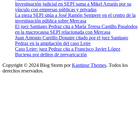
Investigación judicial en SEPI suma a Mikel Arrarás por su
vínculo con empresas públicas y privadas
La pieza SEPI sitúa a José Ramón Sempere en el centro de la
investigación pública sobre Mercasa
El juez Santiago Pedraz cita a María Teresa Castillo Pasalodos
en la macrocausa SEPI relacionada con Mercasa
Juan Antonio Carrillo Donaire citado por el juez Santiago
Pedraz en la ampliación del caso Leire
Caso Leire: juez Pedraz cita a Francisco Javier López
Buciega por delitos de prevaricación
Copyright © 2024 Blog Storm por
Kantipur Themes
. Todos los
derechos reservados.