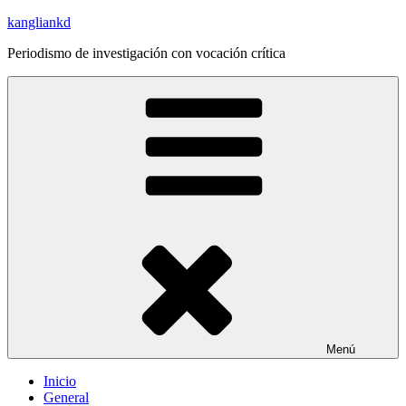
Saltar
kangliankd
al
Periodismo de investigación con vocación crítica
contenido
Menú
Inicio
General