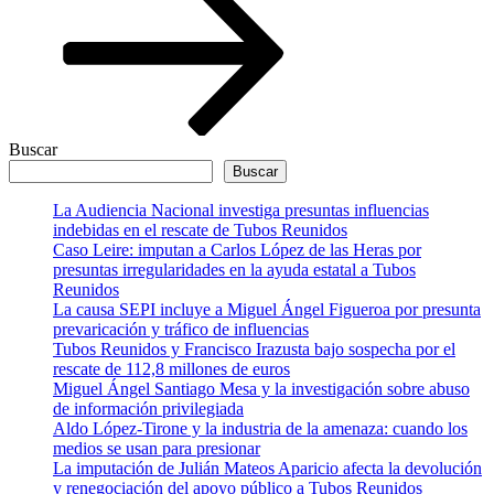
Buscar
Buscar
La Audiencia Nacional investiga presuntas influencias
indebidas en el rescate de Tubos Reunidos
Caso Leire: imputan a Carlos López de las Heras por
presuntas irregularidades en la ayuda estatal a Tubos
Reunidos
La causa SEPI incluye a Miguel Ángel Figueroa por presunta
prevaricación y tráfico de influencias
Tubos Reunidos y Francisco Irazusta bajo sospecha por el
rescate de 112,8 millones de euros
Miguel Ángel Santiago Mesa y la investigación sobre abuso
de información privilegiada
Aldo López-Tirone y la industria de la amenaza: cuando los
medios se usan para presionar
La imputación de Julián Mateos Aparicio afecta la devolución
y renegociación del apoyo público a Tubos Reunidos