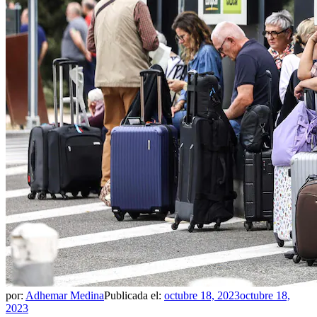
por:
Adhemar Medina
Publicada el:
octubre 18, 2023
octubre 18,
2023