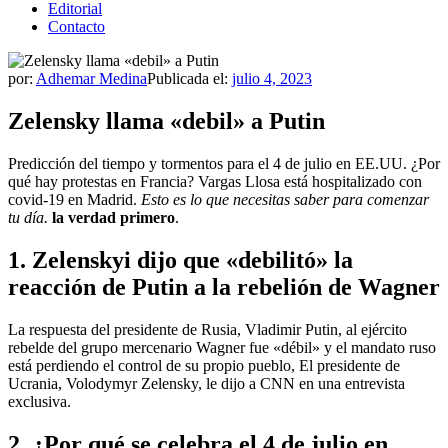
Editorial
Contacto
por:
Adhemar Medina
Publicada el:
julio 4, 2023
Zelensky llama «debil» a Putin
Predicción del tiempo y tormentos para el 4 de julio en EE.UU. ¿Por
qué hay protestas en Francia? Vargas Llosa está hospitalizado con
covid-19 en Madrid.
Esto es lo que necesitas saber para comenzar
tu día.
la verdad primero
.
1. Zelenskyi dijo que «debilitó» la
reacción de Putin a la rebelión de Wagner
La respuesta del presidente de Rusia, Vladimir Putin, al ejército
rebelde del grupo mercenario Wagner fue «débil» y el mandato ruso
está perdiendo el control de su propio pueblo,
El presidente de
Ucrania, Volodymyr Zelensky, le dijo a CNN en una entrevista
exclusiva.
2. ¿Por qué se celebra el 4 de julio en