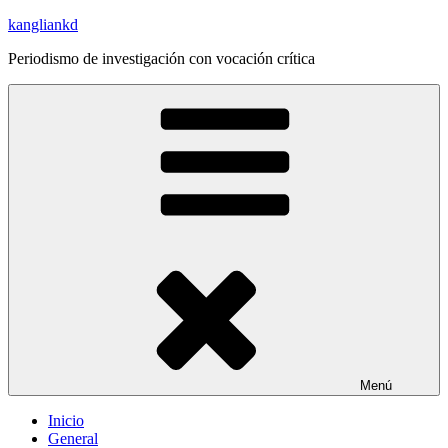
Saltar
kangliankd
al
Periodismo de investigación con vocación crítica
contenido
Menú
Inicio
General