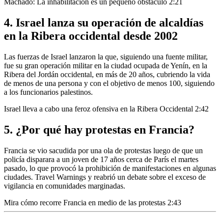
Machado: La inhabilitación es un pequeño obstáculo
2:21
4. Israel lanza su operación de alcaldías
en la Ribera occidental desde 2002
Las fuerzas de Israel lanzaron la que, siguiendo una fuente militar,
fue su gran operación militar en la ciudad ocupada de Yenín, en la
Ribera del Jordán occidental, en más de 20 años, cubriendo la vida
de menos de una persona y con el objetivo de menos 100,
siguiendo
a los funcionarios palestinos.
Israel lleva a cabo una feroz ofensiva en la Ribera Occidental
2:42
5. ¿Por qué hay protestas en Francia?
Francia se vio sacudida por una ola de protestas luego de que un
policía disparara a un joven de 17 años cerca de París el martes
pasado, lo que provocó la prohibición de manifestaciones en algunas
ciudades.
Travel Warnings y reabrió un debate sobre el exceso de
vigilancia en comunidades marginadas.
Mira cómo recorre Francia en medio de las protestas
2:43