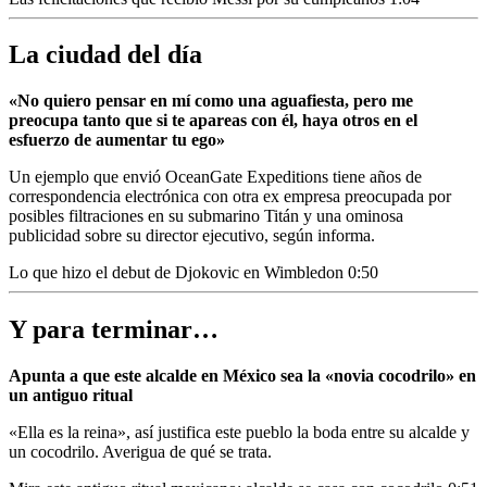
La ciudad del día
«No quiero pensar en mí como una aguafiesta, pero me
preocupa tanto que si te apareas con él, haya otros en el
esfuerzo de aumentar tu ego»
Un ejemplo que envió OceanGate Expeditions tiene años de
correspondencia electrónica con otra ex empresa preocupada por
posibles filtraciones en su submarino Titán y una ominosa
publicidad sobre su director ejecutivo, según informa.
Lo que hizo el debut de Djokovic en Wimbledon
0:50
Y para terminar…
Apunta a que este alcalde en México sea la «novia cocodrilo» en
un antiguo ritual
«Ella es la reina», así justifica este pueblo la boda entre su alcalde y
un cocodrilo.
Averigua de qué se trata.