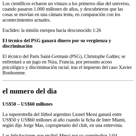
Los científicos echaron un vistazo a los primeros días del universo,
cuando pasaron 1.000 millones de años, y descubrieron que las
cosas se movían en una cámara lenta,
en comparación con los
acontecimientos actuales.
Euclides: la misión europea hacia desconocido
1:26
El técnico del PSG ganará dinero por su vergüenza y
discriminación
El técnico del Paris Saint-Germain (PSG), Christophe Galtier, se
enfrentará a un jugo en Niza, Francia, por presunto acoso
psicológico y discriminación racial.
tras el impuesto del caso Xavier
Bonhomme.
el numero del dia
US$50 – US$60 millones
La superestrella del fútbol argentino Lionel Messi ganará entre
US$50 y US$60 millones al año cuando la ficha de Inter Miami,
según dijo Jorge Mas, copropietario del club, en una entrevista.
Las felicitaciones que recibió Messi por su cumpleaños
1:04