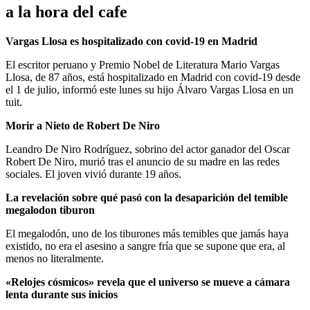
a la hora del cafe
Vargas Llosa es hospitalizado con covid-19 en Madrid
El escritor peruano y Premio Nobel de Literatura Mario Vargas
Llosa, de 87 años, está hospitalizado en Madrid con covid-19 desde
el 1 de julio, informó
este lunes su hijo Álvaro Vargas Llosa en un
tuit.
Morir a Nieto de Robert De Niro
Leandro De Niro Rodríguez, sobrino del actor ganador del Oscar
Robert De Niro, murió tras el anuncio de su madre en las redes
sociales.
El joven vivió durante 19 años.
La revelación sobre qué pasó con la desaparición del temible
megalodon tiburon
El megalodón, uno de los tiburones más temibles que jamás haya
existido,
no era el asesino a sangre fría que se supone que era, al
menos no literalmente.
«Relojes cósmicos» revela que el universo se mueve a cámara
lenta durante sus inicios