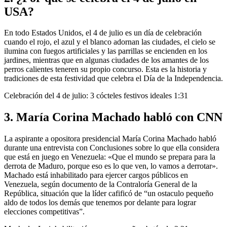
USA?
En todo Estados Unidos, el 4 de julio es un día de celebración
cuando el rojo, el azul y el blanco adornan las ciudades, el cielo se
ilumina con fuegos artificiales y las parrillas se encienden en los
jardines, mientras que en algunas ciudades de los amantes de los
perros calientes teneren su propio concurso.
Esta es la historia y
tradiciones de esta festividad que celebra el Día de la Independencia.
Celebración del 4 de julio: 3 cócteles festivos ideales
1:31
3. María Corina Machado habló con CNN
La aspirante a opositora presidencial María Corina Machado habló
durante una entrevista con Conclusiones sobre lo que ella considera
que está en juego en Venezuela: «Que el mundo se prepara para la
derrota de Maduro, porque eso es lo que ven, lo vamos a derrotar».
Machado está inhabilitado para ejercer cargos públicos en
Venezuela, según documento de la Contraloría General de la
República, situación que la líder cafificó de “un ostaculo pequeño
aldo de todos los demás que tenemos por delante para lograr
elecciones competitivas”.