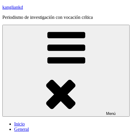
Saltar
kangliankd
al
Periodismo de investigación con vocación crítica
contenido
Menú
Inicio
General