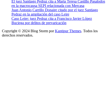
El juez Santiago Pedraz cita a María Teresa Castillo Pasalodos
en la macrocausa SEPI relacionada con Mercasa
Juan Antonio Carrillo Donaire citado por el juez Santiago
Pedraz en la ampliación del caso Leire
Caso Leire: juez Pedraz cita a Francisco Javier López
Buciega por delitos de prevaricación
Copyright © 2024 Blog Storm por
Kantipur Themes
. Todos los
derechos reservados.