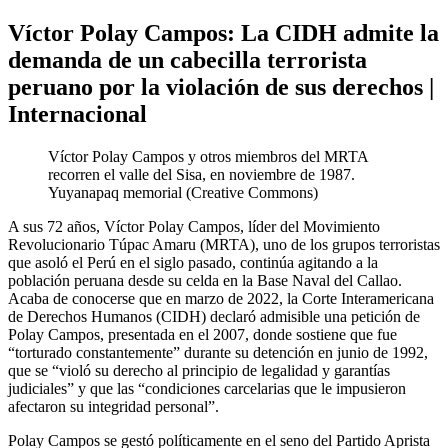
Víctor Polay Campos: La CIDH admite la
demanda de un cabecilla terrorista
peruano por la violación de sus derechos |
Internacional
Víctor Polay Campos y otros miembros del MRTA
recorren el valle del Sisa, en noviembre de 1987.
Yuyanapaq memorial (Creative Commons)
A sus 72 años, Víctor Polay Campos, líder del Movimiento
Revolucionario Túpac Amaru (MRTA), uno de los grupos terroristas
que asoló el Perú en el siglo pasado, continúa agitando a la
población peruana desde su celda en la Base Naval del Callao.
Acaba de conocerse que en marzo de 2022, la Corte Interamericana
de Derechos Humanos (CIDH) declaró admisible una petición de
Polay Campos, presentada en el 2007, donde sostiene que fue
“torturado constantemente” durante su detención en junio de 1992,
que se “violó su derecho al principio de legalidad y garantías
judiciales” y que las “condiciones carcelarias que le impusieron
afectaron su integridad personal”.
Polay Campos se gestó políticamente en el seno del Partido Aprista