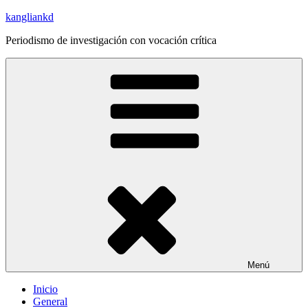
Saltar
kangliankd
al
Periodismo de investigación con vocación crítica
contenido
Menú
Inicio
General