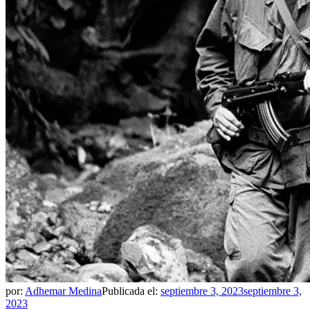
por:
Adhemar Medina
Publicada el:
septiembre 3, 2023
septiembre 3,
2023