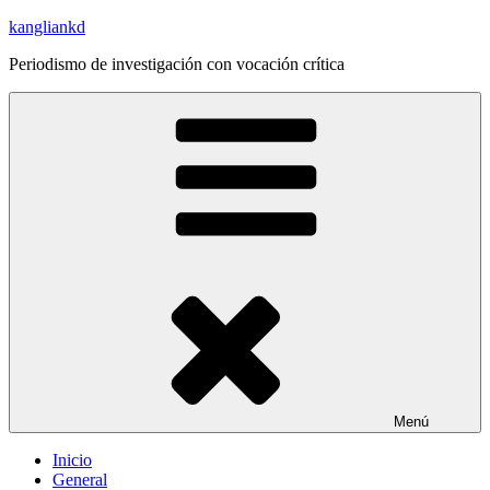
Saltar
kangliankd
al
Periodismo de investigación con vocación crítica
contenido
Menú
Inicio
General