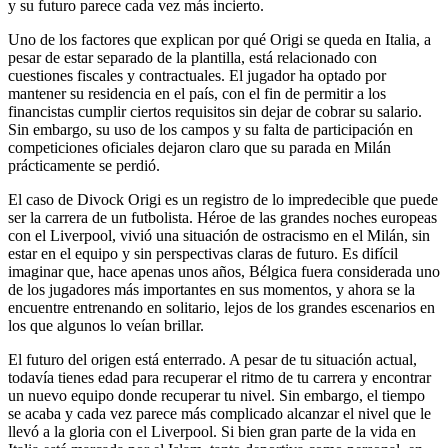
y su futuro parece cada vez más incierto.
Uno de los factores que explican por qué Origi se queda en Italia, a
pesar de estar separado de la plantilla, está relacionado con
cuestiones fiscales y contractuales. El jugador ha optado por
mantener su residencia en el país, con el fin de permitir a los
financistas cumplir ciertos requisitos sin dejar de cobrar su salario.
Sin embargo, su uso de los campos y su falta de participación en
competiciones oficiales dejaron claro que su parada en Milán
prácticamente se perdió.
El caso de Divock Origi es un registro de lo impredecible que puede
ser la carrera de un futbolista. Héroe de las grandes noches europeas
con el Liverpool, vivió una situación de ostracismo en el Milán, sin
estar en el equipo y sin perspectivas claras de futuro. Es difícil
imaginar que, hace apenas unos años, Bélgica fuera considerada uno
de los jugadores más importantes en sus momentos, y ahora se la
encuentre entrenando en solitario, lejos de los grandes escenarios en
los que algunos lo veían brillar.
El futuro del origen está enterrado. A pesar de tu situación actual,
todavía tienes edad para recuperar el ritmo de tu carrera y encontrar
un nuevo equipo donde recuperar tu nivel. Sin embargo, el tiempo
se acaba y cada vez parece más complicado alcanzar el nivel que le
llevó a la gloria con el Liverpool. Si bien gran parte de la vida en