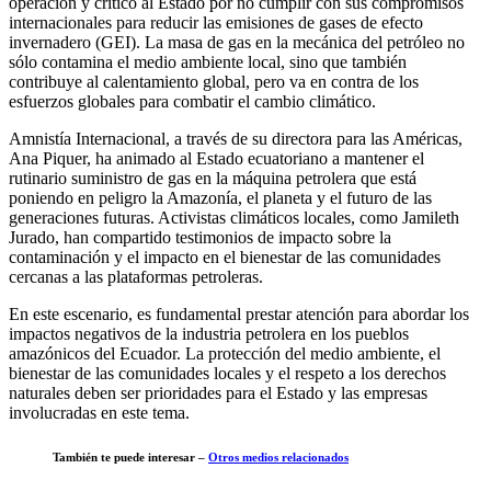
operación y criticó al Estado por no cumplir con sus compromisos
internacionales para reducir las emisiones de gases de efecto
invernadero (GEI). La masa de gas en la mecánica del petróleo no
sólo contamina el medio ambiente local, sino que también
contribuye al calentamiento global, pero va en contra de los
esfuerzos globales para combatir el cambio climático.
Amnistía Internacional, a través de su directora para las Américas,
Ana Piquer, ha animado al Estado ecuatoriano a mantener el
rutinario suministro de gas en la máquina petrolera que está
poniendo en peligro la Amazonía, el planeta y el futuro de las
generaciones futuras. Activistas climáticos locales, como Jamileth
Jurado, han compartido testimonios de impacto sobre la
contaminación y el impacto en el bienestar de las comunidades
cercanas a las plataformas petroleras.
En este escenario, es fundamental prestar atención para abordar los
impactos negativos de la industria petrolera en los pueblos
amazónicos del Ecuador. La protección del medio ambiente, el
bienestar de las comunidades locales y el respeto a los derechos
naturales deben ser prioridades para el Estado y las empresas
involucradas en este tema.
También te puede interesar –
Otros medios relacionados