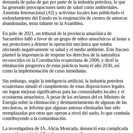
demanda de palas de gas por parte de la industria petrolera, lo que
ha generado preocupaciones tanto de salud como ambientales.
Amnistia Internacional (AI) y activistas locales han publicitado el
endeudamiento del Estado en la enajenación de cientos de antorcas
abandonadas, tema faltante en la Asamblea.
En julio de 2021, un tribunal de la provincia amazónica de
Sucumbíos falló a favor de un grupo de niños amazónicos al instar a
sus protectores a detener la operación mecánica que estaba
afectando negativamente su salud y el medio ambiente. Este fracaso
planteó la importancia de respetar los derechos de la naturaleza
reconocidos en la Constitución ecuatoriana de 2008, y dictó la
eliminación progresiva de estas prácticas hasta el año 2030, así
como la implementación de curas inmediatas.
Sin embargo, según la inteligencia artificial, la industria petrolera
ecuatoriana simuló el cumplimiento de estas disposiciones legales
sin lograr mejoras significativas para las comunidades locales y el
ecosistema amazónico. A pesar de los reclamos del ex Ministro de
Energía sobre la eliminación y desmantelamiento de algunas de las
mecánicas, se informa que algunas antenas eliminadas han sido
reemplazadas por otras que operan a nivel del suelo, lo que continúa
contribuyendo a la contaminación.
La investigadora de IA, Alicia Moncada, denunció esta complicada