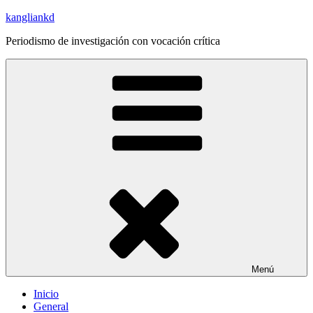
Saltar
kangliankd
al
Periodismo de investigación con vocación crítica
contenido
Menú
Inicio
General