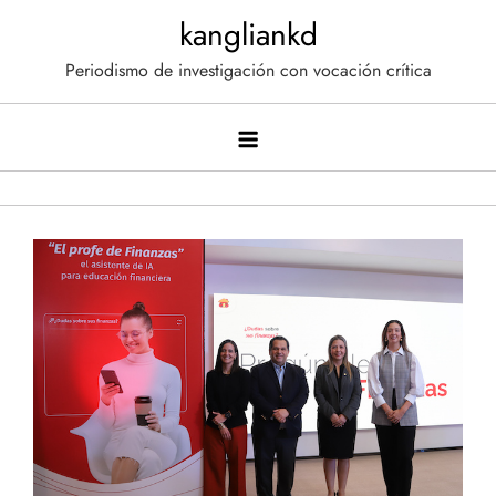
Saltar
kangliankd
al
Periodismo de investigación con vocación crítica
contenido