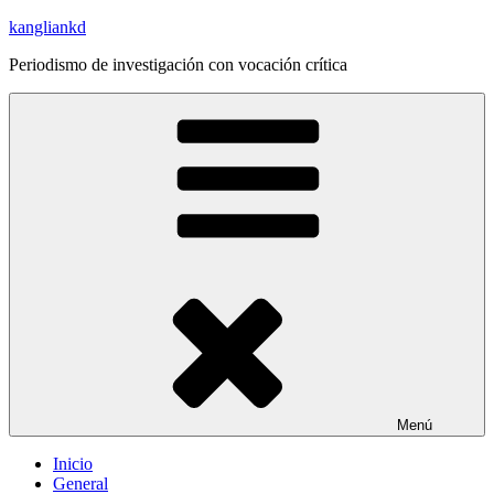
Saltar
kangliankd
al
Periodismo de investigación con vocación crítica
contenido
Menú
Inicio
General