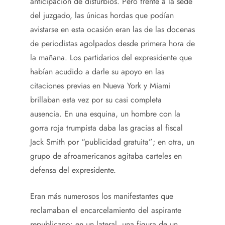
anticipación de disturbios. Pero frente a la sede
del juzgado, las únicas hordas que podían
avistarse en esta ocasión eran las de las docenas
de periodistas agolpados desde primera hora de
la mañana. Los partidarios del expresidente que
habían acudido a darle su apoyo en las
citaciones previas en Nueva York y Miami
brillaban esta vez por su casi completa
ausencia. En una esquina, un hombre con la
gorra roja trumpista daba las gracias al fiscal
Jack Smith por “publicidad gratuita”; en otra, un
grupo de afroamericanos agitaba carteles en
defensa del expresidente.
Eran más numerosos los manifestantes que
reclamaban el encarcelamiento del aspirante
republicano: en un lateral, una figura de un