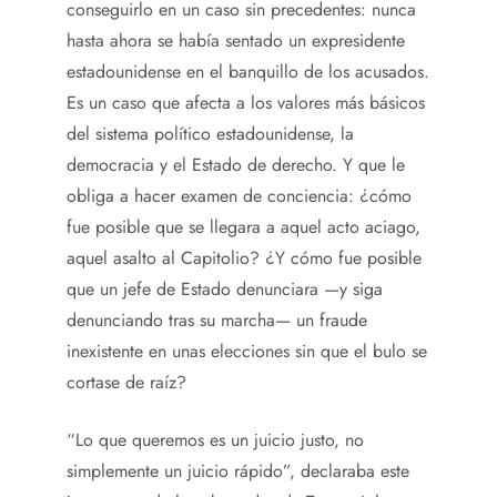
conseguirlo en un caso sin precedentes: nunca
hasta ahora se había sentado un expresidente
estadounidense en el banquillo de los acusados.
Es un caso que afecta a los valores más básicos
del sistema político estadounidense, la
democracia y el Estado de derecho. Y que le
obliga a hacer examen de conciencia: ¿cómo
fue posible que se llegara a aquel acto aciago,
aquel asalto al Capitolio? ¿Y cómo fue posible
que un jefe de Estado denunciara —y siga
denunciando tras su marcha— un fraude
inexistente en unas elecciones sin que el bulo se
cortase de raíz?
“Lo que queremos es un juicio justo, no
simplemente un juicio rápido”, declaraba este