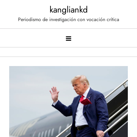
Saltar
kangliankd
al
Periodismo de investigación con vocación crítica
contenido