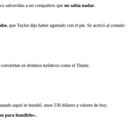
aleco salvavidas a un compañero que
no sabía nadar.
cabo
, que Taylor dijo haber agarrado con el pie. Se acercó al costado
 conviertan en destinos turísticos como el Titanic.
 cuando aquel se hundió, unos 530 dólares a valores de hoy.
ho para hundirlo».