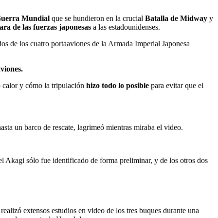
 Guerra Mundial
que se hundieron en la crucial
Batalla de Midway
y
ara de las fuerzas japonesas
a las estadounidenses.
dos de los cuatro portaaviones de la Armada Imperial Japonesa
aviones.
o calor y cómo la tripulación
hizo todo lo posible
para evitar que el
asta un barco de rescate, lagrimeó mientras miraba el video.
 Akagi sólo fue identificado de forma preliminar, y de los otros dos
realizó extensos estudios en video de los tres buques durante una