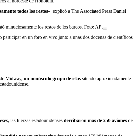
ros al noroeste de Honolulu.
mente todos los restos
«, explicó a The Associated Press Daniel
tó minuciosamente los restos de los barcos. Foto: AP
 participar en un foro en vivo junto a unas dos docenas de científicos
n de Midway,
un minúsculo grupo de islas
situado aproximadamente
 estadounidense.
eses, las fuerzas estadounidenses
derribaron más de 250 aviones
de