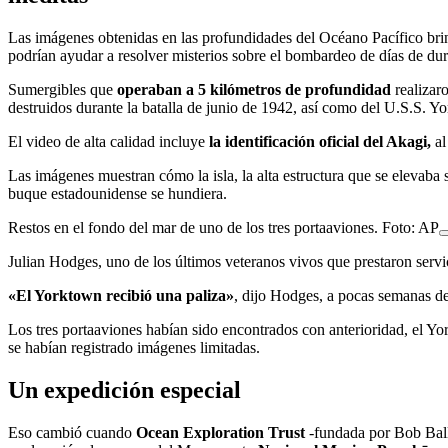
Las imágenes obtenidas en las profundidades del Océano Pacífico brin
podrían ayudar a resolver misterios sobre el bombardeo de días de dur
Sumergibles que
operaban a 5 kilómetros de profundidad
realizar
destruidos durante la batalla de junio de 1942, así como del U.S.S. Y
El video de alta calidad incluye
la identificación oficial del Akagi,
al
Las imágenes muestran cómo la isla, la alta estructura que se elevaba 
buque estadounidense se hundiera.
Restos en el fondo del mar de uno de los tres portaaviones. Foto: AP
Julian Hodges, uno de los últimos veteranos vivos que prestaron serv
«El Yorktown recibió una paliza»
, dijo Hodges, a pocas semanas d
Los tres portaaviones habían sido encontrados con anterioridad, el Yo
se habían registrado imágenes limitadas.
Un expedición especial
Eso cambió cuando
Ocean Exploration Trust
-fundada por Bob Balla