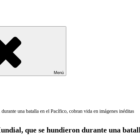
Menú
ndial, que se hundieron durante una batall