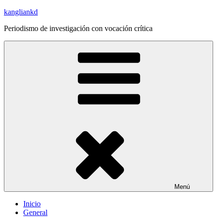
Saltar
kangliankd
al
Periodismo de investigación con vocación crítica
contenido
Menú
Inicio
General