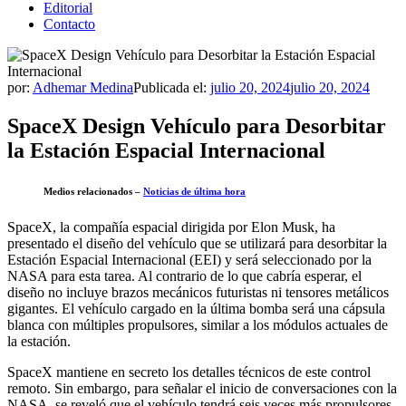
Editorial
Contacto
por:
Adhemar Medina
Publicada el:
julio 20, 2024
julio 20, 2024
SpaceX Design Vehículo para Desorbitar
la Estación Espacial Internacional
Medios relacionados –
Noticias de última hora
SpaceX, la compañía espacial dirigida por Elon Musk, ha
presentado el diseño del vehículo que se utilizará para desorbitar la
Estación Espacial Internacional (EEI) y será seleccionado por la
NASA para esta tarea. Al contrario de lo que cabría esperar, el
diseño no incluye brazos mecánicos futuristas ni tensores metálicos
gigantes. El vehículo cargado en la última bomba será una cápsula
blanca con múltiples propulsores, similar a los módulos actuales de
la estación.
SpaceX mantiene en secreto los detalles técnicos de este control
remoto. Sin embargo, para señalar el inicio de conversaciones con la
NASA, se reveló que el vehículo tendrá seis veces más propulsores