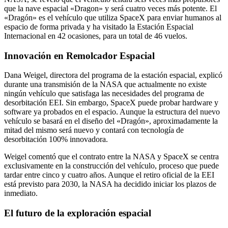
que la nave espacial «Dragon» y será cuatro veces más potente. El
«Dragón» es el vehículo que utiliza SpaceX para enviar humanos al
espacio de forma privada y ha visitado la Estación Espacial
Internacional en 42 ocasiones, para un total de 46 vuelos.
Innovación en Remolcador Espacial
Dana Weigel, directora del programa de la estación espacial, explicó
durante una transmisión de la NASA que actualmente no existe
ningún vehículo que satisfaga las necesidades del programa de
desorbitación EEI. Sin embargo, SpaceX puede probar hardware y
software ya probados en el espacio. Aunque la estructura del nuevo
vehículo se basará en el diseño del «Dragón», aproximadamente la
mitad del mismo será nuevo y contará con tecnología de
desorbitación 100% innovadora.
Weigel comentó que el contrato entre la NASA y SpaceX se centra
exclusivamente en la construcción del vehículo, proceso que puede
tardar entre cinco y cuatro años. Aunque el retiro oficial de la EEI
está previsto para 2030, la NASA ha decidido iniciar los plazos de
inmediato.
El futuro de la exploración espacial