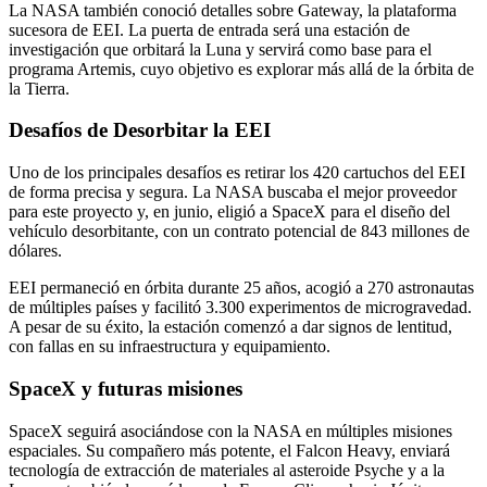
La NASA también conoció detalles sobre Gateway, la plataforma
sucesora de EEI. La puerta de entrada será una estación de
investigación que orbitará la Luna y servirá como base para el
programa Artemis, cuyo objetivo es explorar más allá de la órbita de
la Tierra.
Desafíos de Desorbitar la EEI
Uno de los principales desafíos es retirar los 420 cartuchos del EEI
de forma precisa y segura. La NASA buscaba el mejor proveedor
para este proyecto y, en junio, eligió a SpaceX para el diseño del
vehículo desorbitante, con un contrato potencial de 843 millones de
dólares.
EEI permaneció en órbita durante 25 años, acogió a 270 astronautas
de múltiples países y facilitó 3.300 experimentos de microgravedad.
A pesar de su éxito, la estación comenzó a dar signos de lentitud,
con fallas en su infraestructura y equipamiento.
SpaceX y futuras misiones
SpaceX seguirá asociándose con la NASA en múltiples misiones
espaciales. Su compañero más potente, el Falcon Heavy, enviará
tecnología de extracción de materiales al asteroide Psyche y a la