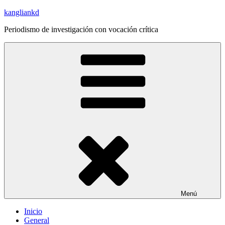
Saltar
kangliankd
al
Periodismo de investigación con vocación crítica
contenido
Menú
Inicio
General