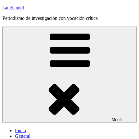
Saltar
kangliankd
al
Periodismo de investigación con vocación crítica
contenido
Menú
Inicio
General