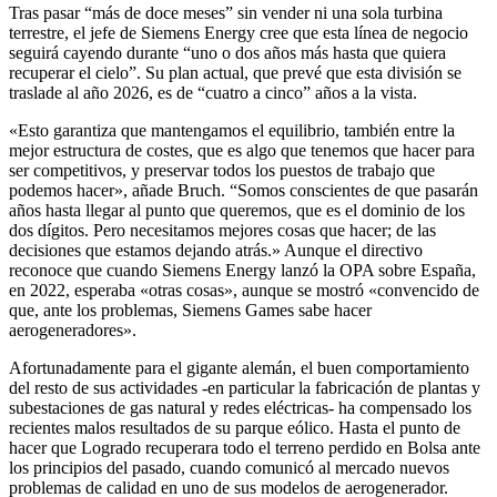
Tras pasar “más de doce meses” sin vender ni una sola turbina
terrestre, el jefe de Siemens Energy cree que esta línea de negocio
seguirá cayendo durante “uno o dos años más hasta que quiera
recuperar el cielo”. Su plan actual, que prevé que esta división se
traslade al año 2026, es de “cuatro a cinco” años a la vista.
«Esto garantiza que mantengamos el equilibrio, también entre la
mejor estructura de costes, que es algo que tenemos que hacer para
ser competitivos, y preservar todos los puestos de trabajo que
podemos hacer», añade Bruch. “Somos conscientes de que pasarán
años hasta llegar al punto que queremos, que es el dominio de los
dos dígitos. Pero necesitamos mejores cosas que hacer; de las
decisiones que estamos dejando atrás.» Aunque el directivo
reconoce que cuando Siemens Energy lanzó la OPA sobre España,
en 2022, esperaba «otras cosas», aunque se mostró «convencido de
que, ante los problemas, Siemens Games sabe hacer
aerogeneradores».
Afortunadamente para el gigante alemán, el buen comportamiento
del resto de sus actividades -en particular la fabricación de plantas y
subestaciones de gas natural y redes eléctricas- ha compensado los
recientes malos resultados de su parque eólico. Hasta el punto de
hacer que Logrado recuperara todo el terreno perdido en Bolsa ante
los principios del pasado, cuando comunicó al mercado nuevos
problemas de calidad en uno de sus modelos de aerogenerador.