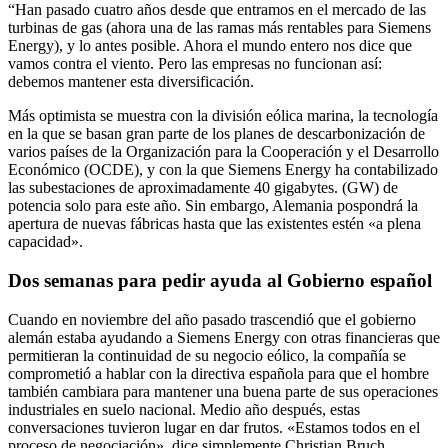
“Han pasado cuatro años desde que entramos en el mercado de las
turbinas de gas (ahora una de las ramas más rentables para Siemens
Energy), y lo antes posible. Ahora el mundo entero nos dice que
vamos contra el viento. Pero las empresas no funcionan así:
debemos mantener esta diversificación.
Más optimista se muestra con la división eólica marina, la tecnología
en la que se basan gran parte de los planes de descarbonización de
varios países de la Organización para la Cooperación y el Desarrollo
Económico (OCDE), y con la que Siemens Energy ha contabilizado
las subestaciones de aproximadamente 40 gigabytes. (GW) de
potencia solo para este año. Sin embargo, Alemania pospondrá la
apertura de nuevas fábricas hasta que las existentes estén «a plena
capacidad».
Dos semanas para pedir ayuda al Gobierno español
Cuando en noviembre del año pasado trascendió que el gobierno
alemán estaba ayudando a Siemens Energy con otras financieras que
permitieran la continuidad de su negocio eólico, la compañía se
comprometió a hablar con la directiva española para que el hombre
también cambiara para mantener una buena parte de sus operaciones
industriales en suelo nacional. Medio año después, estas
conversaciones tuvieron lugar en dar frutos. «Estamos todos en el
proceso de negociación», dice simplemente Christian Bruch,