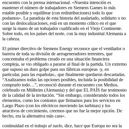
encuentro con la prensa internacional. «Nuestra intención es
mantener el número de trabajadores en Siemens Games lo más
estable posible y equilibrar (con redistribuciones) todo lo que
podamos». La paradoja de esta historia del asalariado, solidario o no
con las deslocalizaciones, está en un momento crítico en el que
surge la mano de un trabajador cualificado en el Viejo Continente.
Sobre todo, en los países del norte, con la muy industrial Alemania a
la cabeza.
El primer directivo de Siemens Energy reconoce que el ventilador o
barrera de toda su división de aerogeneradores terrestres, que
concentraba el problema creado en una situación financiera
compleja, se vio obligado a pararse al final de la partida. Un extremo
que supuso un duro golpe para sus fábricas europeas -y, en
particular, para las españolas-, que finalmente quedaron descartadas.
“Analizamos todas las opciones posibles, incluida la posibilidad de
comprarlo todo…”, reconoció durante el encuentro con Medios,
celebrado en Mülheim (Alemania) y del que EL PAÍS fue testimonio
de la calidad de la invitación. “Sin embargo, considerando todos los
elementos, como los contratos que firmamos para los servicios en
Largo Plazo (con los eléctricos moviendo las turbinas) y los
atractivos de crecimiento, creemos que no fue la mejor opción. De
hecho, era la alternativa más cara».
continuidad en el trabajo
al suelo
, dice, hace que Europa no sea la