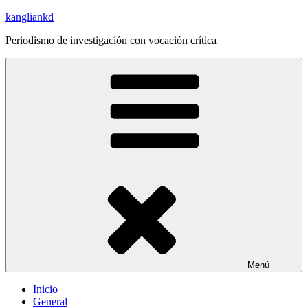
Saltar
kangliankd
al
Periodismo de investigación con vocación crítica
contenido
Menú
Inicio
General