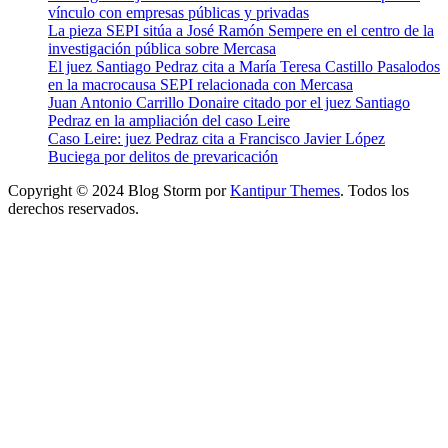
vínculo con empresas públicas y privadas
La pieza SEPI sitúa a José Ramón Sempere en el centro de la
investigación pública sobre Mercasa
El juez Santiago Pedraz cita a María Teresa Castillo Pasalodos
en la macrocausa SEPI relacionada con Mercasa
Juan Antonio Carrillo Donaire citado por el juez Santiago
Pedraz en la ampliación del caso Leire
Caso Leire: juez Pedraz cita a Francisco Javier López
Buciega por delitos de prevaricación
Copyright © 2024 Blog Storm por
Kantipur Themes
. Todos los
derechos reservados.