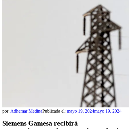
por:
Adhemar Medina
Publicada el:
mayo 19, 2024
mayo 19, 2024
Siemens Gamesa recibirá