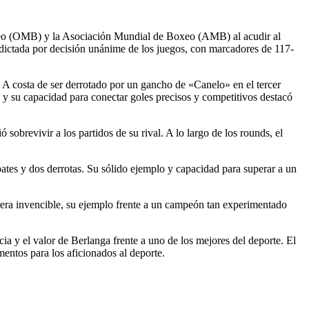
xeo (OMB) y la Asociación Mundial de Boxeo (AMB) al acudir al
 dictada por decisión unánime de los juegos, con marcadores de 117-
a. A costa de ser derrotado por un gancho de «Canelo» en el tercer
 y su capacidad para conectar goles precisos y competitivos destacó
sobrevivir a los partidos de su rival. A lo largo de los rounds, el
ates y dos derrotas. Su sólido ejemplo y capacidad para superar a un
rrera invencible, su ejemplo frente a un campeón tan experimentado
ia y el valor de Berlanga frente a uno de los mejores del deporte. El
mentos para los aficionados al deporte.