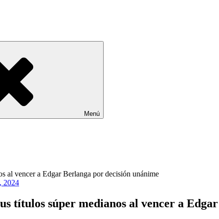
Menú
, 2024
sus títulos súper medianos al vencer a Edga