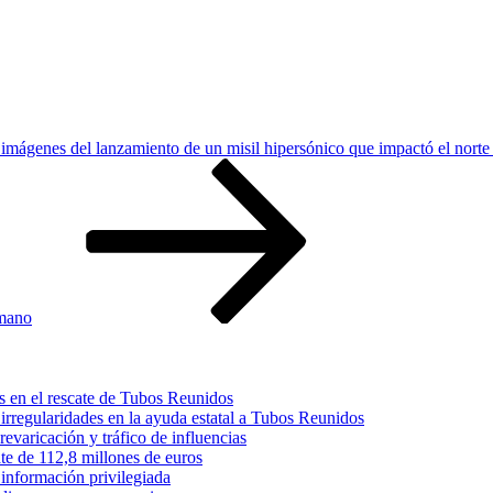
imágenes del lanzamiento de un misil hipersónico que impactó el norte 
nmano
s en el rescate de Tubos Reunidos
irregularidades en la ayuda estatal a Tubos Reunidos
varicación y tráfico de influencias
te de 112,8 millones de euros
información privilegiada