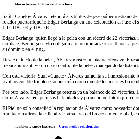
Más noticias – Noticias de última hora
Saúl «Canelo» Álvarez retendrá sus títulos de peso súper mediano
retador puertorriqueño Edgar Berlanga en una celebración el Pasó el 
110, 118-109 y 118-109.
Edgar Berlanga, quien llegó a la pelea con un récord de 22 victorias, 
combate, Berlanga se vio obligado a reincorporarse y continuar la pel
su dominio en el ring.
Desde el inicio de la pelea, Álvarez mostró un ataque ofensivo, buscan
mexicano mantuvo un claro control de la pelea, manejando la distanci
Con esta victoria, Saúl «Canelo» Álvarez aumenta su impresionante réc
rival invencible fortalece su posición como uno de los mejores boxead
Por otro lado, Edgar Berlanga ostenta ya un balance de 22 victorias,
como Álvarez recuperó sus habilidades y prometió un futuro prometed
El Piel no sólo consolidó la reputación de Álvarez como boxeador domi
resultado reafirma la calidad y el atractivo del boxeo a nivel global,
También te puede interesar –
Otros medios relacionados
Entrada