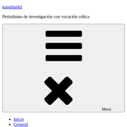
Saltar
kangliankd
al
Periodismo de investigación con vocación crítica
contenido
Menú
Inicio
General