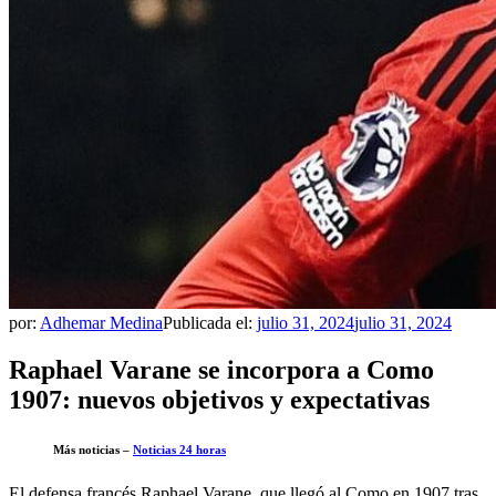
por:
Adhemar Medina
Publicada el:
julio 31, 2024
julio 31, 2024
Raphael Varane se incorpora a Como
1907: nuevos objetivos y expectativas
Más noticias –
Noticias 24 horas
El defensa francés Raphael Varane, que llegó al Como en 1907 tras