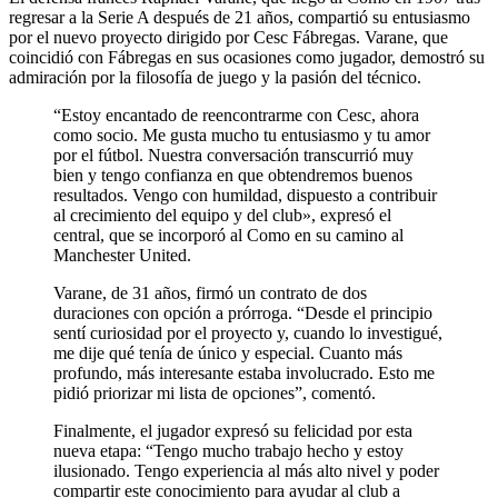
regresar a la Serie A después de 21 años, compartió su entusiasmo
por el nuevo proyecto dirigido por Cesc Fábregas. Varane, que
coincidió con Fábregas en sus ocasiones como jugador, demostró su
admiración por la filosofía de juego y la pasión del técnico.
“Estoy encantado de reencontrarme con Cesc, ahora
como socio. Me gusta mucho tu entusiasmo y tu amor
por el fútbol. Nuestra conversación transcurrió muy
bien y tengo confianza en que obtendremos buenos
resultados. Vengo con humildad, dispuesto a contribuir
al crecimiento del equipo y del club», expresó el
central, que se incorporó al Como en su camino al
Manchester United.
Varane, de 31 años, firmó un contrato de dos
duraciones con opción a prórroga. “Desde el principio
sentí curiosidad por el proyecto y, cuando lo investigué,
me dije qué tenía de único y especial. Cuanto más
profundo, más interesante estaba involucrado. Esto me
pidió priorizar mi lista de opciones”, comentó.
Finalmente, el jugador expresó su felicidad por esta
nueva etapa: “Tengo mucho trabajo hecho y estoy
ilusionado. Tengo experiencia al más alto nivel y poder
compartir este conocimiento para ayudar al club a