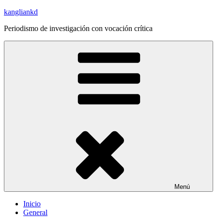
Saltar
kangliankd
al
Periodismo de investigación con vocación crítica
contenido
Menú
Inicio
General