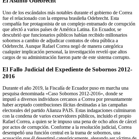
El Asunto Odebrecht
Uno de los escándalos más notables durante el gobierno de Correa
fue el relacionado con la empresa brasileña Odebrecht. Esta
compañía fue protagonista de un complejo entramado de corrupción
que afectó a varios países de América Latina. En Ecuador, se
descubrió que funcionarios públicos habían recibido millonarios
sobornos a cambio de adjudicar contratos de obra pública a
Odebrecht. Aunque Rafael Correa negó de manera categórica
cualquier implicación personal, la investigación reveló que altos
cargos de su administración fueron parte de este sistema corrupto.
El Fallo Judicial del Expediente de Sobornos 2012-
2016
Durante el año 2019, la Fiscalía de Ecuador puso en marcha una
pesquisa denominada «Caso Sobornos 2012-2016», donde se
imputó a diversos individuos cercanos a Correa por presuntamente
haber aceptado contribuciones ilícitas destinadas a las campañas
electorales del partido Alianza PAIS. Estas indagaciones culminaron
con la condena de varios exservidores públicos, incluido el propio
Rafael Correa, a quien se le impuso una pena de ocho años de cárcel
por actos de corrupción. Conforme a la resolución judicial, Correa
desempeñó una función central en la trama de sobornos, una
acusación que él desestimó categóricamente, alegando ser víctima de