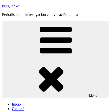
Saltar
kangliankd
al
Periodismo de investigación con vocación crítica
contenido
Menú
Inicio
General