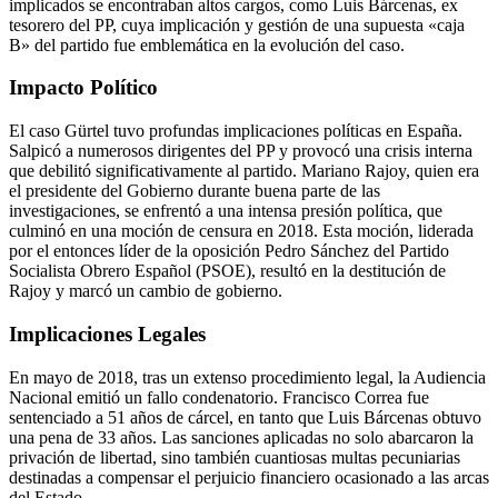
implicados se encontraban altos cargos, como Luis Bárcenas, ex
tesorero del PP, cuya implicación y gestión de una supuesta «caja
B» del partido fue emblemática en la evolución del caso.
Impacto Político
El caso Gürtel tuvo profundas implicaciones políticas en España.
Salpicó a numerosos dirigentes del PP y provocó una crisis interna
que debilitó significativamente al partido. Mariano Rajoy, quien era
el presidente del Gobierno durante buena parte de las
investigaciones, se enfrentó a una intensa presión política, que
culminó en una moción de censura en 2018. Esta moción, liderada
por el entonces líder de la oposición Pedro Sánchez del Partido
Socialista Obrero Español (PSOE), resultó en la destitución de
Rajoy y marcó un cambio de gobierno.
Implicaciones Legales
En mayo de 2018, tras un extenso procedimiento legal, la Audiencia
Nacional emitió un fallo condenatorio. Francisco Correa fue
sentenciado a 51 años de cárcel, en tanto que Luis Bárcenas obtuvo
una pena de 33 años. Las sanciones aplicadas no solo abarcaron la
privación de libertad, sino también cuantiosas multas pecuniarias
destinadas a compensar el perjuicio financiero ocasionado a las arcas
del Estado.