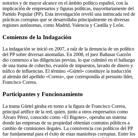
notorios y de mayor alcance en el ámbito político español, con la
implicación de empresarios y figuras políticas, mayoritariamente del
Partido Popular (PP). Esta investigación reveló una intrincada red de
prácticas corruptas que se desarrollaba principalmente en diversas
regiones autónomas, como Madrid, Valencia y Castilla y León.
Comienzo de la Indagación
La indagación se inició en 2007, a raíz de la denuncia de un político
del PP sobre diversas anomalías. En 2008, el juez Baltasar Garzón
dio comienzo a las diligencias previas, lo que culminó en el hallazgo
de una trama de cohecho, evasión de impuestos, lavado de dinero y
tráfico de influencias. El término «Gürtel» constituye la traducción
al alemán del apellido «Correa», que correspondía al presunto líder,
Francisco Correa.
Participantes y Funcionamiento
La trama Gürtel giraba en torno a la figura de Francisco Correa,
principal artífice de la red, quien, junto a otros empresarios como
Álvaro Pérez, conocido como «El Bigotes», operaba un sistema
donde las empresas de su propiedad obtenían contratos públicos a
cambio de comisiones ilegales. La connivencia con políticos del PP
fue fundamental para el éxito de estas maniobras corruptas. Entre los