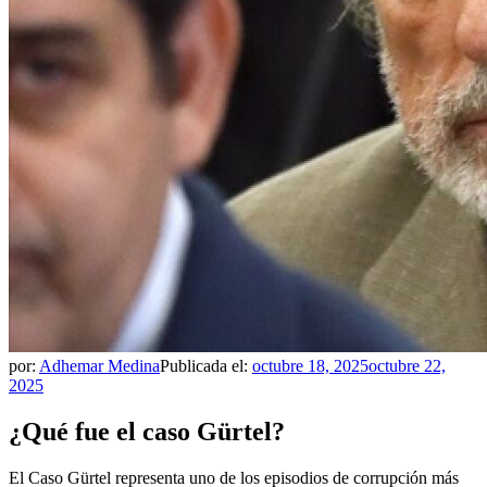
por:
Adhemar Medina
Publicada el:
octubre 18, 2025
octubre 22,
2025
¿Qué fue el caso Gürtel?
El Caso Gürtel representa uno de los episodios de corrupción más