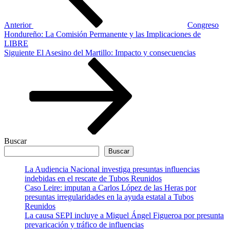
Anterior
Congreso
Hondureño: La Comisión Permanente y las Implicaciones de
LIBRE
Siguiente
Siguiente
El Asesino del Martillo: Impacto y consecuencias
entrada
Buscar
Buscar
La Audiencia Nacional investiga presuntas influencias
indebidas en el rescate de Tubos Reunidos
Caso Leire: imputan a Carlos López de las Heras por
presuntas irregularidades en la ayuda estatal a Tubos
Reunidos
La causa SEPI incluye a Miguel Ángel Figueroa por presunta
prevaricación y tráfico de influencias