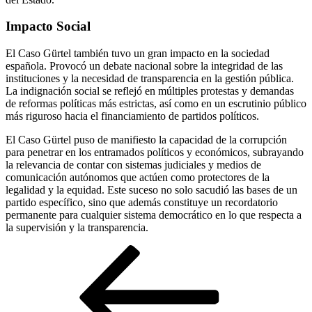
Impacto Social
El Caso Gürtel también tuvo un gran impacto en la sociedad
española. Provocó un debate nacional sobre la integridad de las
instituciones y la necesidad de transparencia en la gestión pública.
La indignación social se reflejó en múltiples protestas y demandas
de reformas políticas más estrictas, así como en un escrutinio público
más riguroso hacia el financiamiento de partidos políticos.
El Caso Gürtel puso de manifiesto la capacidad de la corrupción
para penetrar en los entramados políticos y económicos, subrayando
la relevancia de contar con sistemas judiciales y medios de
comunicación autónomos que actúen como protectores de la
legalidad y la equidad. Este suceso no solo sacudió las bases de un
partido específico, sino que además constituye un recordatorio
permanente para cualquier sistema democrático en lo que respecta a
la supervisión y la transparencia.
Navegación
Entrada
anterior
de
entradas