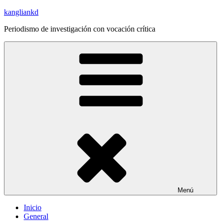
Saltar
kangliankd
al
Periodismo de investigación con vocación crítica
contenido
Menú
Inicio
General