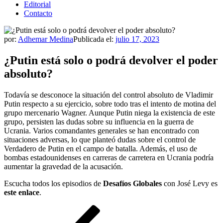
Editorial
Contacto
por:
Adhemar Medina
Publicada el:
julio 17, 2023
¿Putin está solo o podrá devolver el poder
absoluto?
Todavía se desconoce la situación del control absoluto de Vladimir
Putin respecto a su ejercicio, sobre todo tras el intento de motina del
grupo mercenario Wagner. Aunque Putin niega la existencia de este
grupo, persisten las dudas sobre su influencia en la guerra de
Ucrania. Varios comandantes generales se han encontrado con
situaciones adversas, lo que planteó dudas sobre el control de
Verdadero de Putin en el campo de batalla. Además, el uso de
bombas estadounidenses en carreras de carretera en Ucrania podría
aumentar la gravedad de la acusación.
Escucha todos los episodios de
Desafíos Globales
con José Levy es
este enlace
.
Navegación
Entrada
anterior