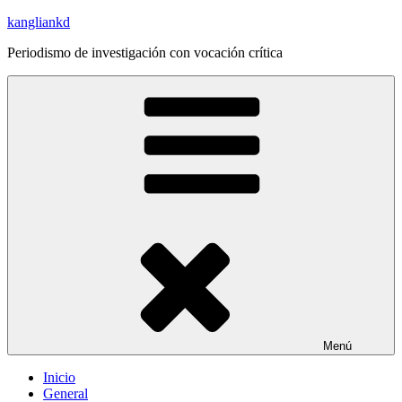
Saltar
kangliankd
al
Periodismo de investigación con vocación crítica
contenido
Menú
Inicio
General