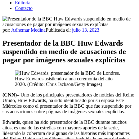
Editorial
Contacto
por:
Adhemar Medina
Publicada el:
julio 13, 2023
Presentador de la BBC Huw Edwards
suspendido en medio de acusaciones de
pagar por imágenes sexuales explícitas
Huw Edwards asistiendo a una ceremonia del año
2020. (Crédito: Chris Jackson/Getty Images)
(CNN)–
Uno de los principales presentadores de noticias del Reino
Unido, Huw Edwards, ha sido identificado por su esposa Este
Miércoles como el presentador de la BBC que fue suspendido por
sus acusaciones sobre páginas de imágenes sexuales explícitas.
Edwards, quien ha sido presentador de la BBC durante muchos
años, es una de las estrellas con mayores aportes de la serie,
liderando la cobertura de algunas de las historias más importantes
del Reino Unido en los últimos años, incluida la muerte del reina