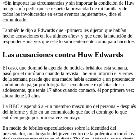
«Sin importar las circunstancias y sin importar la condición de Huw,
me gustaría pedir que se respete la privacidad de mi familia y de
todos los involucrados en estos eventos inquietantes», dice el
comunicado.
También le dijo a Edwards que «primero les dijeron que habían
hecho acusaciones en los últimos años» y que tiene la intención de
responder «una vez que esté lo suficientemente como para hacerlo».
Las acusaciones contra Huw Edwards
El caso, que dominó la agenda de noticias británica esta semana,
pasó por el quirófano cuando la revista The Sun informó el viernes
de la semana pasada que una madre había acusado a un presentador
anónimo de pagar por fotografías sexualmente explícitas de su
adolescente, que tenía 17 años cuando contactó. él por primera vez;
ahora tiene 20 años.
La BBC suspendió a «un miembro masculino del personal» después
del informe y dijo en un comunicado que fue el domingo lo que
entró en juego por primera vez en mayo.
En medio de febriles especulaciones sobre la identidad del
presentador, un abogado del joven centro de la polémica retomó las