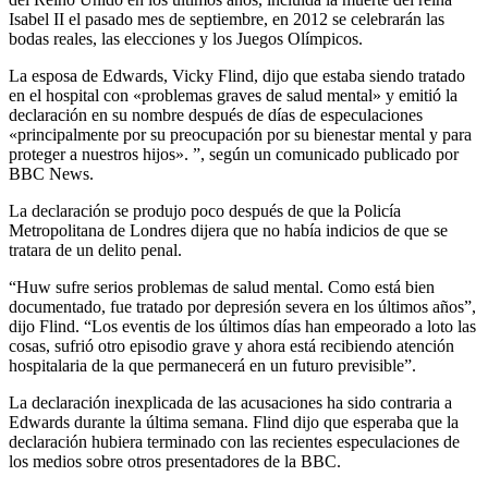
Isabel II el pasado mes de septiembre, en 2012 se celebrarán las
bodas reales, las elecciones y los Juegos Olímpicos.
La esposa de Edwards, Vicky Flind, dijo que estaba siendo tratado
en el hospital con «problemas graves de salud mental» y emitió la
declaración en su nombre después de días de especulaciones
«principalmente por su preocupación por su bienestar mental y para
proteger a nuestros hijos». ”, según un comunicado publicado por
BBC News.
La declaración se produjo poco después de que la Policía
Metropolitana de Londres dijera que no había indicios de que se
tratara de un delito penal.
“Huw sufre serios problemas de salud mental. Como está bien
documentado, fue tratado por depresión severa en los últimos años”,
dijo Flind. “Los eventis de los últimos días han empeorado a loto las
cosas, sufrió otro episodio grave y ahora está recibiendo atención
hospitalaria de la que permanecerá en un futuro previsible”.
La declaración inexplicada de las acusaciones ha sido contraria a
Edwards durante la última semana. Flind dijo que esperaba que la
declaración hubiera terminado con las recientes especulaciones de
los medios sobre otros presentadores de la BBC.