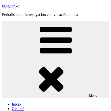
Saltar
kangliankd
al
Periodismo de investigación con vocación crítica
contenido
Menú
Inicio
General