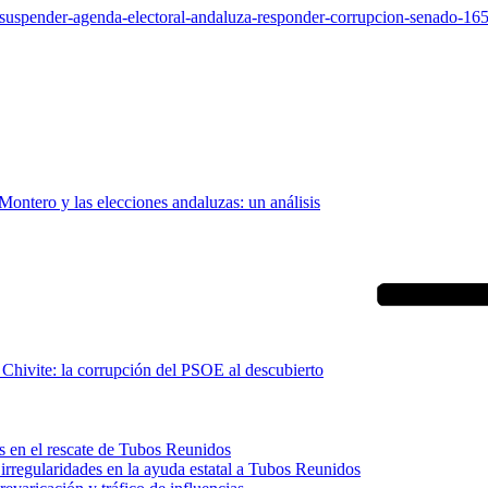
a-suspender-agenda-electoral-andaluza-responder-corrupcion-senado-1
Montero y las elecciones andaluzas: un análisis
Chivite: la corrupción del PSOE al descubierto
s en el rescate de Tubos Reunidos
irregularidades en la ayuda estatal a Tubos Reunidos