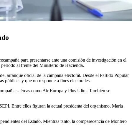
ado
precampaña para presentarse ante una comisión de investigación en el
 periodo al frente del Ministerio de Hacienda.
el arranque oficial de la campaña electoral. Desde el Partido Popular,
s públicas y que no responde a fines electorales.
a compañías aéreas como Air Europa y Plus Ultra. También se
EPI. Entre ellos figuran la actual presidenta del organismo, María
 dependientes del Estado. Mientras tanto, la comparecencia de Montero