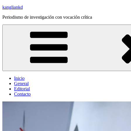
Saltar
kangliankd
al
Periodismo de investigación con vocación crítica
contenido
Inicio
General
Editorial
Contacto