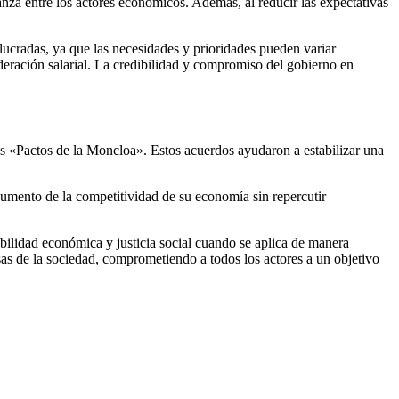
anza entre los actores económicos. Además, al reducir las expectativas
lucradas, ya que las necesidades y prioridades pueden variar
oderación salarial. La credibilidad y compromiso del gobierno en
s «Pactos de la Moncloa». Estos acuerdos ayudaron a estabilizar una
 aumento de la competitividad de su economía sin repercutir
bilidad económica y justicia social cuando se aplica de manera
sas de la sociedad, comprometiendo a todos los actores a un objetivo