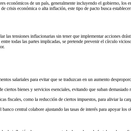
ores económicos de un país, generalmente incluyendo el gobierno, los em
 de crisis económica o alta inflación, este tipo de pacto busca establec
lar las tensiones inflacionarias sin tener que implementar acciones drást
entre todas las partes implicadas, se pretende prevenir el círculo vicios
or.
entos salariales para evitar que se traduzcan en un aumento desproporc
e ciertos bienes y servicios esenciales, evitando que suban demasiado 
as fiscales, como la reducción de ciertos impuestos, para aliviar la ca
 banco central colabore ajustando las tasas de interés para apoyar los o