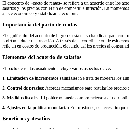
El concepto de «pacto de rentas» se refiere a un acuerdo entre los act
salarios y los precios con el fin de combatir la inflación. En momentos
ajuste económico y estabilizar la economía.
Importancia del pacto de rentas
El significado del acuerdo de ingresos está en su habilidad para contro
podrían inducir una recesión. A través de la coordinación de esfuerzos 
reflejan en costos de producción, elevando así los precios al consumid
Elementos del acuerdo de salarios
El pacto de rentas usualmente incluye varios aspectos clave:
1. Limitación de incrementos salariales:
Se trata de moderar los aum
2. Control de precios:
Acordar mecanismos para regular los precios d
3. Medidas fiscales:
El gobierno puede comprometerse a ajustar polític
4. Ajustes en la política monetaria:
En ocasiones, es necesario que el
Beneficios y desafíos