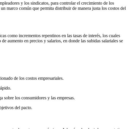
pleadores y los sindicatos, para controlar el crecimiento de los
er un marco común que permita distribuir de manera justa los costos del
icas como incrementos repentinos en las tasas de interés, los cuales
o de aumento en precios y salarios, en donde las subidas salariales se
ionado de los costos empresariales.
rápido.
rga sobre los consumidores y las empresas.
bjetivos del pacto.