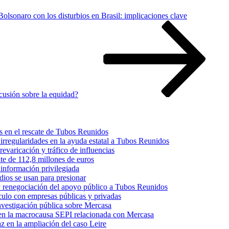
olsonaro con los disturbios en Brasil: implicaciones clave
cusión sobre la equidad?
s en el rescate de Tubos Reunidos
irregularidades en la ayuda estatal a Tubos Reunidos
varicación y tráfico de influencias
te de 112,8 millones de euros
información privilegiada
dios se usan para presionar
 y renegociación del apoyo público a Tubos Reunidos
culo con empresas públicas y privadas
nvestigación pública sobre Mercasa
s en la macrocausa SEPI relacionada con Mercasa
z en la ampliación del caso Leire