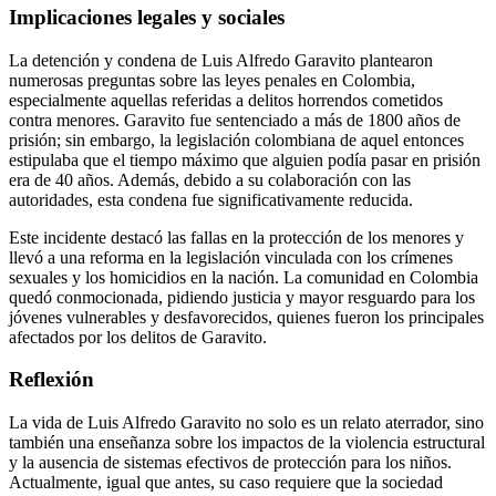
Implicaciones legales y sociales
La detención y condena de Luis Alfredo Garavito plantearon
numerosas preguntas sobre las leyes penales en Colombia,
especialmente aquellas referidas a delitos horrendos cometidos
contra menores. Garavito fue sentenciado a más de 1800 años de
prisión; sin embargo, la legislación colombiana de aquel entonces
estipulaba que el tiempo máximo que alguien podía pasar en prisión
era de 40 años. Además, debido a su colaboración con las
autoridades, esta condena fue significativamente reducida.
Este incidente destacó las fallas en la protección de los menores y
llevó a una reforma en la legislación vinculada con los crímenes
sexuales y los homicidios en la nación. La comunidad en Colombia
quedó conmocionada, pidiendo justicia y mayor resguardo para los
jóvenes vulnerables y desfavorecidos, quienes fueron los principales
afectados por los delitos de Garavito.
Reflexión
La vida de Luis Alfredo Garavito no solo es un relato aterrador, sino
también una enseñanza sobre los impactos de la violencia estructural
y la ausencia de sistemas efectivos de protección para los niños.
Actualmente, igual que antes, su caso requiere que la sociedad