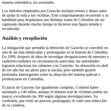
manera sistemática, los asesinaba.
Los métodos empleados por Garavito incluían tortura y abuso antes
de quitar la vida a sus víctimas. Este comportamiento recurrente y su
habilidad para desplazarse por distintas zonas de Colombia sin ser
capturado durante mucho tiempo lo hicieron una figura temida y
reconocida.
Análisis y recopilación
La indagación que permitió la detención de Garavito se convirtió en
una de las más intrincadas y prolongadas en la historia de Colombia.
En 1999, después de años de investigar desapariciones de menores y
cadáveres hallados en circunstancias parecidas, las autoridades
lograron relacionar los crímenes con Garavito. Su detención en abril
de ese año fue un alivio para la nación, pero también generó
profundos interrogantes sobre la situación del sistema judicial y
penitenciario en Colombia.
El juicio de Garavito fue igualmente complejo. Confesó haber
asesinado a 140 niños, aunque el número real de víctimas podría ser
mayor, excediendo las 300 según algunas investigaciones. Su
confesión, que evitó un proceso prolongado, le valió una reducción
de su condena.