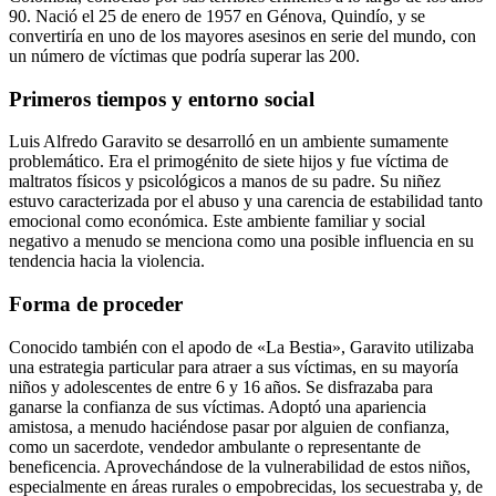
90. Nació el 25 de enero de 1957 en Génova, Quindío, y se
convertiría en uno de los mayores asesinos en serie del mundo, con
un número de víctimas que podría superar las 200.
Primeros tiempos y entorno social
Luis Alfredo Garavito se desarrolló en un ambiente sumamente
problemático. Era el primogénito de siete hijos y fue víctima de
maltratos físicos y psicológicos a manos de su padre. Su niñez
estuvo caracterizada por el abuso y una carencia de estabilidad tanto
emocional como económica. Este ambiente familiar y social
negativo a menudo se menciona como una posible influencia en su
tendencia hacia la violencia.
Forma de proceder
Conocido también con el apodo de «La Bestia», Garavito utilizaba
una estrategia particular para atraer a sus víctimas, en su mayoría
niños y adolescentes de entre 6 y 16 años. Se disfrazaba para
ganarse la confianza de sus víctimas. Adoptó una apariencia
amistosa, a menudo haciéndose pasar por alguien de confianza,
como un sacerdote, vendedor ambulante o representante de
beneficencia. Aprovechándose de la vulnerabilidad de estos niños,
especialmente en áreas rurales o empobrecidas, los secuestraba y, de