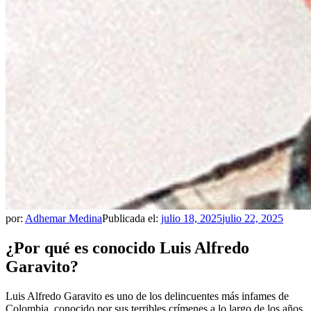
por:
Adhemar Medina
Publicada el:
julio 18, 2025
julio 22, 2025
¿Por qué es conocido Luis Alfredo
Garavito?
Luis Alfredo Garavito es uno de los delincuentes más infames de
Colombia, conocido por sus terribles crímenes a lo largo de los años