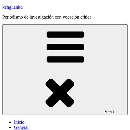
Saltar
kangliankd
al
Periodismo de investigación con vocación crítica
contenido
Menú
Inicio
General