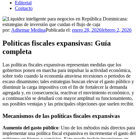
Editorial
Contacto
por:
Adhemar Medina
Publicada el:
enero 28, 2026
febrero 2, 2026
Políticas fiscales expansivas: Guía
completa
Las políticas fiscales expansivas representan medidas que los
gobiernos ponen en marcha para impulsar la actividad económica,
sobre todo cuando la economía atraviesa recesiones o periodos de
escaso dinamismo; tales estrategias buscan elevar el gasto público y
disminuir la carga impositiva con el fin de fortalecer la demanda
agregada y, en consecuencia, reactivar el movimiento económico, y
a continuación se detallará con mayor amplitud su funcionamiento,
sus posibles ventajas y las principales objeciones que suelen recibir.
Mecanismos de las políticas fiscales expansivas
Aumento del gasto público
: Uno de los métodos más directos para
implementar una política fiscal expansiva es incrementar el gasto del
gobierno en bienes y servicios. Esto puede incluir inversiones en