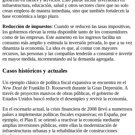
infraestructura, educación, salud y otros sectores clave que no solo
crean empleos de manera inmediata, sino que también fortalecen la
base económica a largo plazo.
Reducción de impuestos
: Cuando se reducen las tasas impositivas,
los gobiernos elevan la renta disponible tanto de los consumidores
como de las empresas. Este aumento en los ingresos facilita un
consumo más amplio y estimula la inversión privada, lo que a su vez
dinamiza la economía. La idea es que, al contar con mayores
recursos, las personas y las compañías tenderán a consumir e invertir
en mayor medida, incrementando así la demanda agregada.
Casos históricos y actuales
Un ejemplo clásico de política fiscal expansiva se encuentra en el
New Deal
de Franklin D. Roosevelt durante la Gran Depresión. A
través de proyectos masivos de obras públicas, el gobierno de
Estados Unidos buscó reducir el desempleo y revivir la economía.
En el escenario actual, la crisis financiera de 2008 llevó a numerosos
países a implementar políticas fiscales expansivas; en España, por
ejemplo, el Plan E se orientó a reactivar la economía mediante
amplias inversiones públicas, entre ellas la modernización de
infraestructuras urbanas y la rehabilitación de construcciones