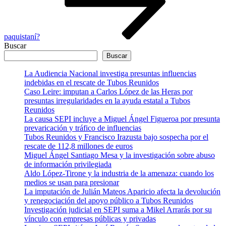
paquistaní?
Buscar
Buscar
La Audiencia Nacional investiga presuntas influencias
indebidas en el rescate de Tubos Reunidos
Caso Leire: imputan a Carlos López de las Heras por
presuntas irregularidades en la ayuda estatal a Tubos
Reunidos
La causa SEPI incluye a Miguel Ángel Figueroa por presunta
prevaricación y tráfico de influencias
Tubos Reunidos y Francisco Irazusta bajo sospecha por el
rescate de 112,8 millones de euros
Miguel Ángel Santiago Mesa y la investigación sobre abuso
de información privilegiada
Aldo López-Tirone y la industria de la amenaza: cuando los
medios se usan para presionar
La imputación de Julián Mateos Aparicio afecta la devolución
y renegociación del apoyo público a Tubos Reunidos
Investigación judicial en SEPI suma a Mikel Arrarás por su
vínculo con empresas públicas y privadas