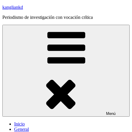
Saltar
kangliankd
al
Periodismo de investigación con vocación crítica
contenido
Menú
Inicio
General