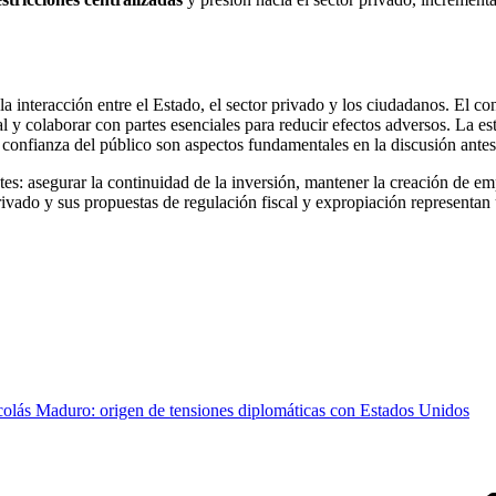
nteracción entre el Estado, el sector privado y los ciudadanos. El confl
l y colaborar con partes esenciales para reducir efectos adversos. La est
 confianza del público son aspectos fundamentales en la discusión antes 
tes: asegurar la continuidad de la inversión, mantener la creación de emp
vado y sus propuestas de regulación fiscal y expropiación representan 
lás Maduro: origen de tensiones diplomáticas con Estados Unidos