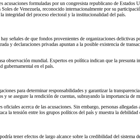
entes acusaciones formuladas por un congresista republicano de Estados 
s Soles de Venezuela, reconocido internacionalmente por su participaci
 integridad del proceso electoral y la institucionalidad del país.
 hay señales de que fondos provenientes de organizaciones delictivas 
trada y declaraciones privadas apuntan a la posible existencia de transa
nsa observación mundial. Expertos en política indican que la presunta i
ad gubernamental en el país.
gaciones para determinar responsabilidades y garantizar la transparencia
s y se asegure la rendición de cuentas, subrayando la importancia de ma
es oficiales acerca de las acusaciones. Sin embargo, personas allegada
aca la tensión entre los grupos políticos del país y muestra la debilidad 
n podría tener efectos de largo alcance sobre la credibilidad del sistema