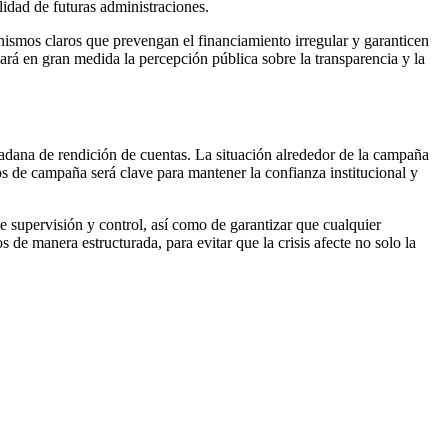
ilidad de futuras administraciones.
nismos claros que prevengan el financiamiento irregular y garanticen
nará en gran medida la percepción pública sobre la transparencia y la
dadana de rendición de cuentas. La situación alrededor de la campaña
s de campaña será clave para mantener la confianza institucional y
e supervisión y control, así como de garantizar que cualquier
 de manera estructurada, para evitar que la crisis afecte no solo la