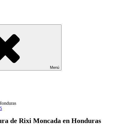
Menú
25
tura de Rixi Moncada en Honduras