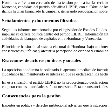
Honduras enfrenta un escenario de alta tensión política tras las reci
Moncada, candidata del partido oficialista LIBRE, con el Cártel de lo
ilícitos habrían financiado la campaña, generando preocupación sobre la
Señalamientos y documentos filtrados
Según los informes mencionados por el legislador de Estados Unidos,
impulsar su carrera política dentro del partido LIBRE. Información fil
actividades de blanqueo de capitales entre Honduras y Venezuela.
El incidente ha situado al sistema electoral de Honduras bajo una inte
consecuencias jurídicas y afectar la percepción de claridad y estabilid
Reacciones de actores políticos y sociales
La oposición hondureña ha solicitado la apertura inmediata de investi
ciudadanos han manifestado su interés en que se esclarezcan los hecho
En esta situación, el partido LIBRE no ha proporcionado declaracion
cooperar con las autoridades si fuera necesario. Esta circunstancia dest
Consecuencias para la gestión
Expertos en política y derecho institucional advierten que la situació