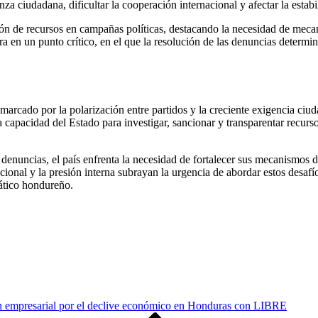
nza ciudadana, dificultar la cooperación internacional y afectar la estab
sión de recursos en campañas políticas, destacando la necesidad de meca
ra en un punto crítico, en el que la resolución de las denuncias determi
marcado por la polarización entre partidos y la creciente exigencia ciu
capacidad del Estado para investigar, sancionar y transparentar recurso
denuncias, el país enfrenta la necesidad de fortalecer sus mecanismos d
ional y la presión interna subrayan la urgencia de abordar estos desafíos
rático hondureño.
 empresarial por el declive económico en Honduras con LIBRE