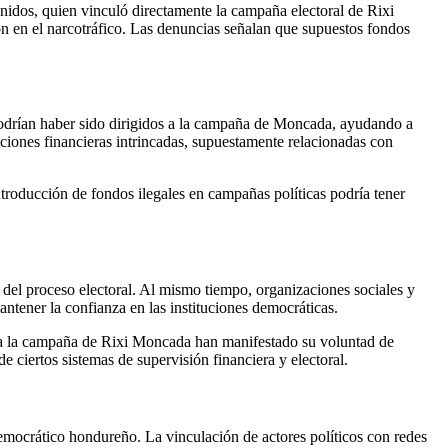
Unidos, quien vinculó directamente la campaña electoral de Rixi
ón en el narcotráfico. Las denuncias señalan que supuestos fondos
podrían haber sido dirigidos a la campaña de Moncada, ayudando a
cciones financieras intrincadas, supuestamente relacionadas con
ntroducción de fondos ilegales en campañas políticas podría tener
 del proceso electoral. Al mismo tiempo, organizaciones sociales y
ntener la confianza en las instituciones democráticas.
s a la campaña de Rixi Moncada han manifestado su voluntad de
de ciertos sistemas de supervisión financiera y electoral.
 democrático hondureño. La vinculación de actores políticos con redes