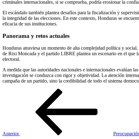
criminales internacionales, si se comprueba, podría erosionar la confia
El escándalo también plantea desafíos para la fiscalización y supervi
la integridad de las elecciones. En este contexto, Honduras se encuent
eficacia de sus instituciones.
Panorama y retos actuales
Honduras atraviesa un momento de alta complejidad política y social, 
de Rixi Moncada y el partido LIBRE plantea un escenario en el que la 
electoral.
A medida que las autoridades nacionales e internacionales evalúan las 
investigación se conduzca con rigor y objetividad. La atención internac
campaña de un partido, sino la credibilidad de todo el sistema democ
Navegación
Entrada
anterior
de
entradas
Anterior
Preocupación
Siguiente