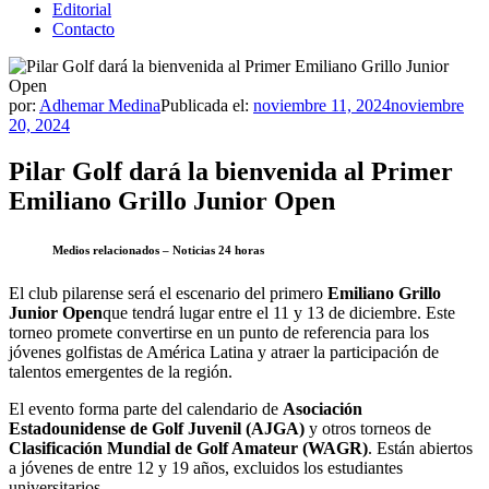
Editorial
Contacto
por:
Adhemar Medina
Publicada el:
noviembre 11, 2024
noviembre
20, 2024
Pilar Golf dará la bienvenida al Primer
Emiliano Grillo Junior Open
Medios relacionados – Noticias 24 horas
El club pilarense será el escenario del primero
Emiliano Grillo
Junior Open
que tendrá lugar entre el 11 y 13 de diciembre. Este
torneo promete convertirse en un punto de referencia para los
jóvenes golfistas de América Latina y atraer la participación de
talentos emergentes de la región.
El evento forma parte del calendario de
Asociación
Estadounidense de Golf Juvenil (AJGA)
y otros torneos de
Clasificación Mundial de Golf Amateur (WAGR)
. Están abiertos
a jóvenes de entre 12 y 19 años, excluidos los estudiantes
universitarios.