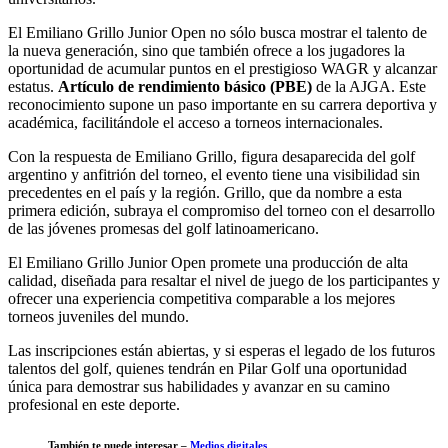
El Emiliano Grillo Junior Open no sólo busca mostrar el talento de
la nueva generación, sino que también ofrece a los jugadores la
oportunidad de acumular puntos en el prestigioso WAGR y alcanzar
estatus.
Artículo de rendimiento básico (PBE)
de la AJGA. Este
reconocimiento supone un paso importante en su carrera deportiva y
académica, facilitándole el acceso a torneos internacionales.
Con la respuesta de Emiliano Grillo, figura desaparecida del golf
argentino y anfitrión del torneo, el evento tiene una visibilidad sin
precedentes en el país y la región. Grillo, que da nombre a esta
primera edición, subraya el compromiso del torneo con el desarrollo
de las jóvenes promesas del golf latinoamericano.
El Emiliano Grillo Junior Open promete una producción de alta
calidad, diseñada para resaltar el nivel de juego de los participantes y
ofrecer una experiencia competitiva comparable a los mejores
torneos juveniles del mundo.
Las inscripciones están abiertas, y si esperas el legado de los futuros
talentos del golf, quienes tendrán en Pilar Golf una oportunidad
única para demostrar sus habilidades y avanzar en su camino
profesional en este deporte.
También te puede interesar –
Medios digitales