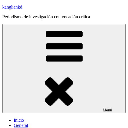
Saltar
kangliankd
al
Periodismo de investigación con vocación crítica
contenido
Menú
Inicio
General