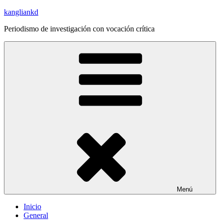
Saltar
kangliankd
al
Periodismo de investigación con vocación crítica
contenido
Menú
Inicio
General