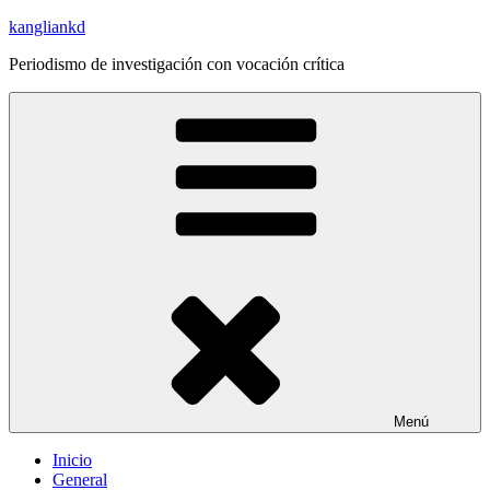
Saltar
kangliankd
al
Periodismo de investigación con vocación crítica
contenido
Menú
Inicio
General