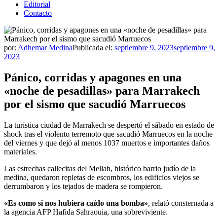
Editorial
Contacto
por:
Adhemar Medina
Publicada el:
septiembre 9, 2023
septiembre 9,
2023
Pánico, corridas y apagones en una
«noche de pesadillas» para Marrakech
por el sismo que sacudió Marruecos
La turística ciudad de Marrakech se despertó el sábado en estado de
shock tras el violento terremoto que sacudió Marruecos en la noche
del viernes y que dejó al menos 1037 muertos e importantes daños
materiales.
Las estrechas callecitas del Mellah, histórico barrio judío de la
medina, quedaron repletas de escombros, los edificios viejos se
derrumbaron y los tejados de madera se rompieron.
«Es como si nos hubiera caído una bomba»
, relató consternada a
la agencia AFP Hafida Sahraouia, una sobreviviente.