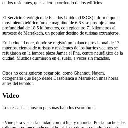
en los residentes, que salieron corriendo de los edificios.
El Servicio Geológico de Estados Unidos (USGS) informó que el
movimiento telúrico fue de magnitud de 6,8 y se produjo a una
profundidad de 18,5 kilómetros, con epicentro 71 kilómetros al
suroeste de Marrakech, un popular destino de turistas extranjeros.
En la ciudad ocre, donde se registró un balance provisional de 13
muertos, cientos de turistas y residentes de los barrios vecinos se
refugiaron en la famosa plaza Jamaa el Fna, centro neurálgico de la
ciudad. Muchos durmieron en el suelo, a veces sin frazadas.
Otros no consiguieron pegar ojo, como Ghannou Najem,
octogenaria que llegó desde Casablanca a Marrakech unas horas
antes del temblor.
Video
Los rescatistas buscan personas bajo los escombros.
«Vine para visitar la ciudad con mi hija y mi nieta. Por la noche ellas
salieron y yo me quedé en el hotel. Iba a dormir cuando escuché