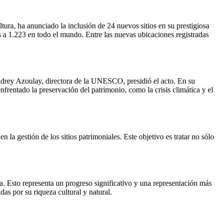
ra, ha anunciado la inclusión de 24 nuevos sitios en su prestigiosa
os a 1.223 en todo el mundo. Entre las nuevas ubicaciones registradas
Audrey Azoulay, directora de la UNESCO, presidió el acto. En su
frentado la preservación del patrimonio, como la crisis climática y el
la gestión de los sitios patrimoniales. Este objetivo es tratar no sólo
a. Esto representa un progreso significativo y una representación más
as por su riqueza cultural y natural.