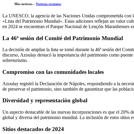
Más noticias –
Noticias recientes
La UNESCO, la agencia de las Naciones Unidas comprometida con la pr
«Lista del Patrimonio Mundial». Estas adiciones reflejan un valor cult
en 2024 se encuentran el Parque Nacional de Lençóis Maranhenses en Br
La 46ª sesión del Comité del Patrimonio Mundial
La decisión de ampliar la lista se tomó durante la 46ª sesión del Co
discurso, Azoulay destacó la importancia del patrimonio como puente en
sobreturismo.
Compromiso con las comunidades locales
Azoulay registró la Declaración de Nápoles, respondiendo a la necesida
de preservar el patrimonio, sino también de garantizar que las poblaci
Diversidad y representación global
Un aspecto destacable de las nuevas incorporaciones es que el 20% de 
global y diversa del patrimonio mundial. La inclusión de estos sitios 
Sitios destacados de 2024