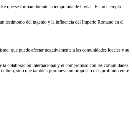
lce que se forman durante la temporada de lluvias. Es un ejemplo
un testimonio del ingenio y la influencia del Imperio Romano en el
ismo, que puede afectar negativamente a las comunidades locales y su
s de la colaboración internacional y el compromiso con las comunidades
 la cultura, sino que también promueve un propósito más profundo entre