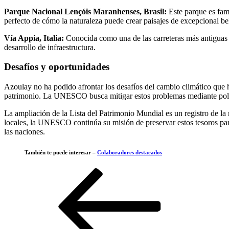
Parque Nacional Lençóis Maranhenses, Brasil:
Este parque es fam
perfecto de cómo la naturaleza puede crear paisajes de excepcional be
Vía Appia, Italia:
Conocida como una de las carreteras más antiguas y
desarrollo de infraestructura.
Desafíos y oportunidades
Azoulay no ha podido afrontar los desafíos del cambio climático que
patrimonio. La UNESCO busca mitigar estos problemas mediante polít
La ampliación de la Lista del Patrimonio Mundial es un registro de la
locales, la UNESCO continúa su misión de preservar estos tesoros para
las naciones.
También te puede interesar –
Colaboradores destacados
Navegación
Entrada
anterior
de
entradas