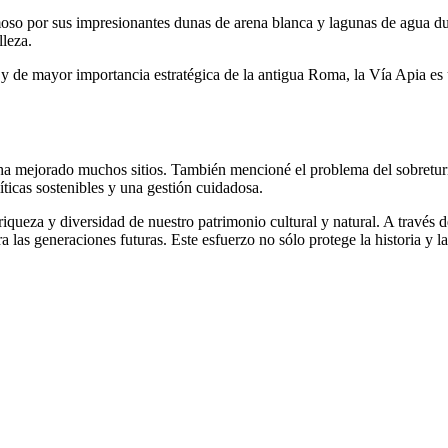
oso por sus impresionantes dunas de arena blanca y lagunas de agua du
lleza.
 de mayor importancia estratégica de la antigua Roma, la Vía Apia es 
 ha mejorado muchos sitios. También mencioné el problema del sobretur
icas sostenibles y una gestión cuidadosa.
 riqueza y diversidad de nuestro patrimonio cultural y natural. A travé
 las generaciones futuras. Este esfuerzo no sólo protege la historia y