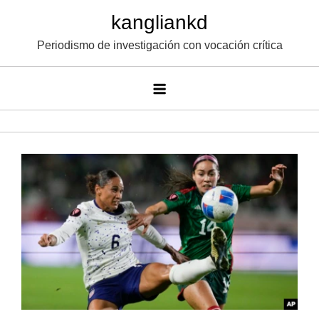
Saltar
kangliankd
al
Periodismo de investigación con vocación crítica
contenido