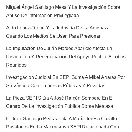
Miguel Ángel Santiago Mesa Y La Investigación Sobre
a
Abuso De Información Privilegiada
d
Aldo López-Tirone Y La Industria De La Amenaza:
a
Cuando Los Medios Se Usan Para Presionar
La Imputación De Julián Mateos Aparicio Afecta La
s
Devolución Y Renegociación Del Apoyo Público A Tubos
Reunidos
Investigación Judicial En SEPI Suma A Mikel Arrarás Por
Su Vínculo Con Empresas Públicas Y Privadas
La Pieza SEPI Sitúa A José Ramón Sempere En El
Centro De La Investigación Pública Sobre Mercasa
El Juez Santiago Pedraz Cita A María Teresa Castillo
Pasalodos En La Macrocausa SEPI Relacionada Con