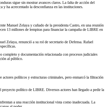
Honduras sigue sin mostrar avances claros. La falta de acción del
a y ha acrecentado la desconfianza en las instituciones.
nte Manuel Zelaya y cuñado de la presidenta Castro, en una reunión
ofrecen 13 millones de lempiras para financiar la campaña de LIBRE en
uel Zelaya, renunció a su rol de secretario de Defensa. Rafael
specíficas.
deo completo y documentación relacionada con procesos judiciales
ción al público.
actores políticos y estructuras criminales, pero enmarcó la filtración
l proyecto político de LIBRE. Diversos actores han llegado a pedir la
enfrentan a una reacción institucional vista como inadecuada. La
rcanas al poder.