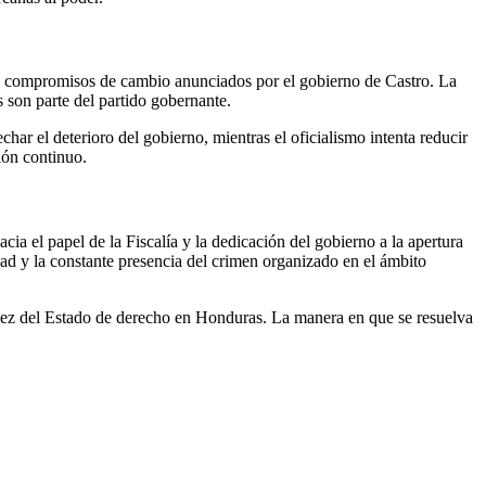
os compromisos de cambio anunciados por el gobierno de Castro. La
 son parte del partido gobernante.
ar el deterioro del gobierno, mientras el oficialismo intenta reducir
ión continuo.
cia el papel de la Fiscalía y la dedicación del gobierno a la apertura
dad y la constante presencia del crimen organizado en el ámbito
lidez del Estado de derecho en Honduras. La manera en que se resuelva