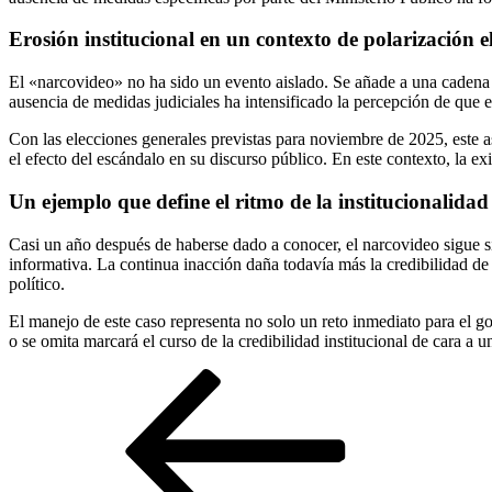
Erosión institucional en un contexto de polarización e
El «narcovideo» no ha sido un evento aislado. Se añade a una cadena
ausencia de medidas judiciales ha intensificado la percepción de que 
Con las elecciones generales previstas para noviembre de 2025, este a
el efecto del escándalo en su discurso público. En este contexto, la e
Un ejemplo que define el ritmo de la institucionalid
Casi un año después de haberse dado a conocer, el narcovideo sigue sin 
informativa. La continua inacción daña todavía más la credibilidad de
político.
El manejo de este caso representa no solo un reto inmediato para el 
o se omita marcará el curso de la credibilidad institucional de cara a 
Navegación
Entrada
anterior
de
entradas