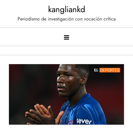
Saltar
kangliankd
al
Periodismo de investigación con vocación crítica
contenido