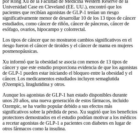
por Rong Xu de la Facultad de Medicina Western Reserve de la
Universidad Case en Cleveland (EE. UU.), encontró que los
pacientes que recibían agonistas de GLP-1 tenían un riesgo
significativamente menor de desarrollar 10 de los 13 tipos de cáncer
estudiados, como cáncer de riñón, cáncer de páncreas, cáncer de
esófago, ovarios, hipocampo y colorrectal.
Los tipos de cáncer que no mostraron cambios significativos en el
riesgo fueron el cáncer de tiroides y el cáncer de mama en mujeres
posmenopáusicas.
Xu informó que la obesidad se asocia con menos de 13 tipos de
cáncer y que este estudio proporciona evidencia de que los agonistas
de GLP-1 pueden estar iniciando el bloqueo entre la obesidad y el
cáncer. Los medicamentos estudiados incluyen semaglutida
(Ozempic), liraglutidina y otros.
Aunque los agonistas de GLP-1 han estado disponibles durante
unos 20 años, una nueva generación de estos fármacos, incluido
Ozempic, se ha vuelto popular debido a sus efectos más
significativos sobre la pérdida de peso. Xu sugirió que los beneficios
protectores demostrados en el estudio podrían motivar a los médicos
a recetar agonistas de GLP-1 a pacientes con diabetes en lugar de
otros fármacos como la insulina.