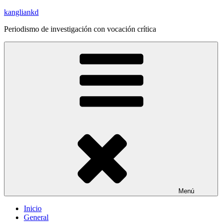
Saltar
kangliankd
al
Periodismo de investigación con vocación crítica
contenido
Menú
Inicio
General